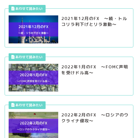
コリラ利下げとリラ激動～
2022年1月のFX ～FOMC声明
を受けドル高～
2022年2月のFX ～ロシアのウ
クライナ侵攻～