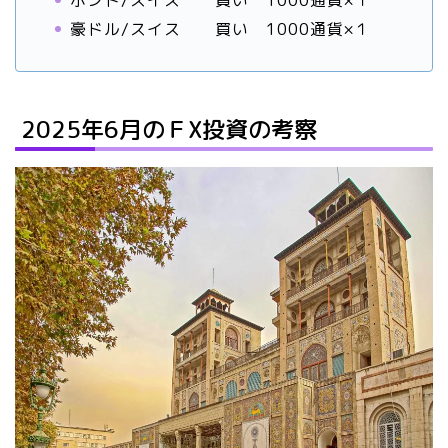
ポンド/スイス 買い 1000通貨×１
豪ドル/スイス 買い 1000通貨×１
2025年6月のＦX投資の考察