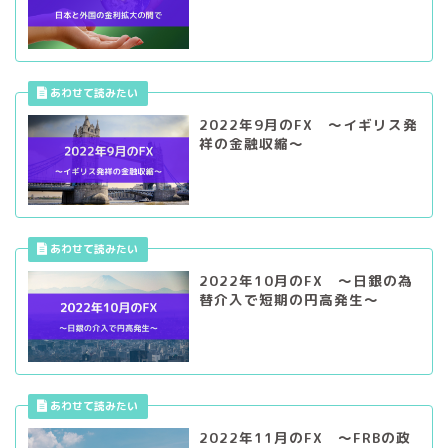
2022年9月のFX ～イギリス発
祥の金融収縮～
2022年10月のFX ～日銀の為
替介入で短期の円高発生～
2022年11月のFX ～FRBの政
策金利見解により円高発生～