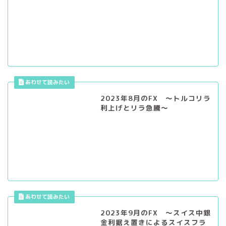
2023年8月のFX ～トルコリラ
利上げとリラ急騰～
2023年9月のFX ～スイス中銀
金利据え置きによるスイスフラ
ン暴落～