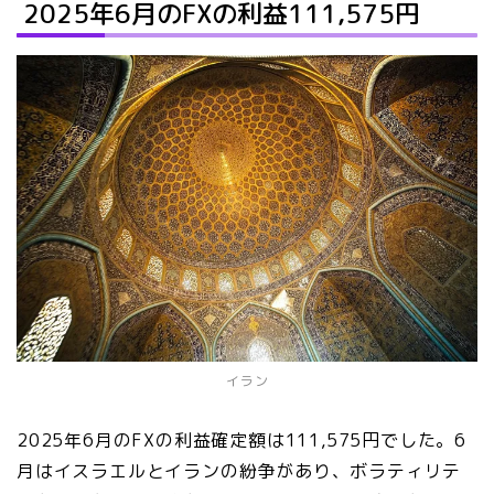
2025年6月のFXの利益111,575
円
イラン
2025年6月のFXの利益確定額は111,575円でした。6
月はイスラエルとイランの紛争があり、ボラティリテ