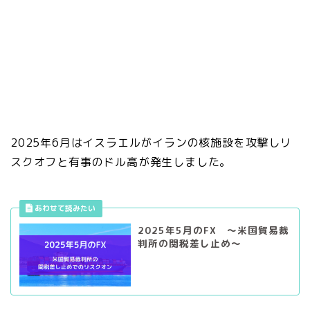
2025年6月はイスラエルがイランの核施設を攻撃しリ
スクオフと有事のドル高が発生しました。
2025年5月のFX ～米国貿易裁
判所の関税差し止め～