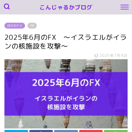
こんじゃるかブログ
日々のＦＸ
PR
2025年6月のFX ～イスラエルがイラ
ンの核施設を攻撃～
2025年7月8日