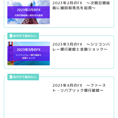
2023年3月のFX ～シリコンバ
レー銀行破綻と金融ショック～
2023年4月のFX ～ファース
ト・リパブリック銀行破綻～
2023年5月のFX ～日経平均
30000円強と円安～