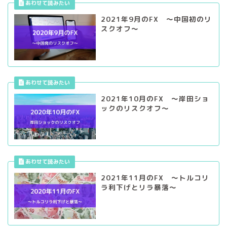
2021年10月のFX ～岸田ショ
ックのリスクオフ～
2021年11月のFX ～トルコリ
ラ利下げとリラ暴落～
2021年12月のFX ～続・トル