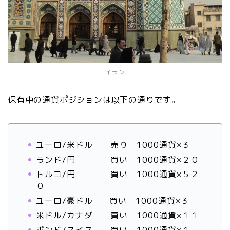
イラン
保有中の通貨ポジションは以下の通りです。
ユーロ/米ドル 売り 1000通貨×３
ランド/円 買い 1000通貨×２０
トルコ/円 買い 1000通貨×５２
０
ユーロ/豪ドル 買い 1000通貨×３
米ドル/カナダ 買い 1000通貨×１１