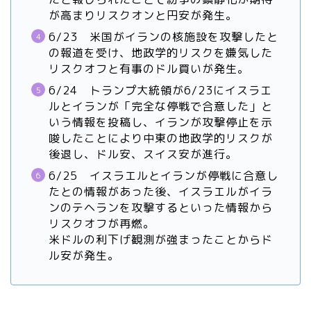
が高まりリスクオンと円安が発生。
6/23 米国がイランの核施設を攻撃したと
の報道を受け、地政学的リスクを嫌気した
リスクオフと有事のドル買いが発生。
6/24 トランプ大統領が6/23にイスラエ
ルとイランが「完全な停戦で合意した」と
いう情報を投稿し、イランが攻撃停止を示
唆したことにより中東の地政学的リスクが
後退し、ドル安、スイス安が進行。
6/25 イスラエルとイランが停戦に合意し
たとの情報があった後、イスラエルがイラ
ンのテヘランを攻撃するといった情報から
リスクオフが再燃。
米ドルの利下げ観測が強まったことからド
ル安が発生。