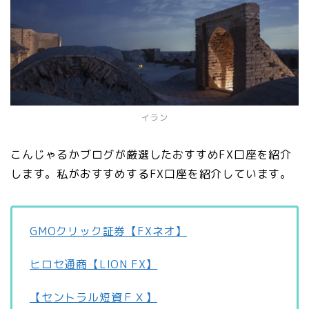
イラン
こんじゃるかブログが厳選したおすすめFX口座を紹介
します。私がおすすめするFX口座を紹介しています。
GMOクリック証券【FXネオ】
ヒロセ通商【LION FX】
【セントラル短資ＦＸ】