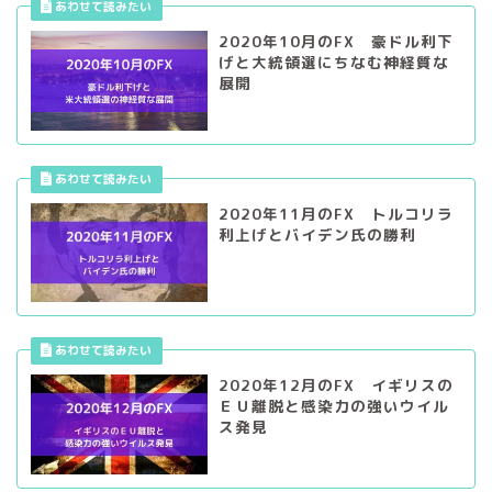
2020年10月のFX 豪ドル利下
げと大統領選にちなむ神経質な
展開
2020年11月のFX トルコリラ
利上げとバイデン氏の勝利
2020年12月のFX イギリスの
ＥＵ離脱と感染力の強いウイル
ス発見