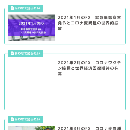
2021年1月のFX 緊急事態宣言
発令とコロナ変異種の世界的拡
散
2021年2月のFX コロナワクチ
ン接種と世界経済回復期待の株
高
2021年3月のFX コロナ変異種
蔓延と景気回復期待の交錯