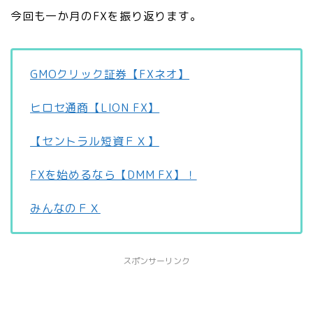
今回も一か月のFXを振り返ります。
GMOクリック証券【FXネオ】
ヒロセ通商【LION FX】
【セントラル短資ＦＸ】
FXを始めるなら【DMM FX】！
みんなのＦＸ
スポンサーリンク