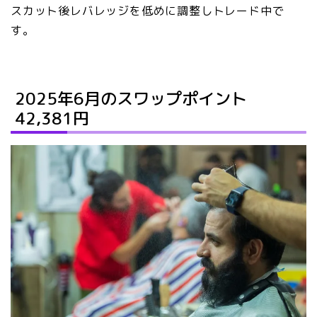
スカット後レバレッジを低めに調整しトレード中で
す。
2025年6月のスワップポイン
ト
42,381
円