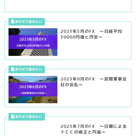
2023年6月のFX ～民間軍事会
社の反乱～
2023年7月のFX ～日銀による
ＹＣＣの修正と円高～