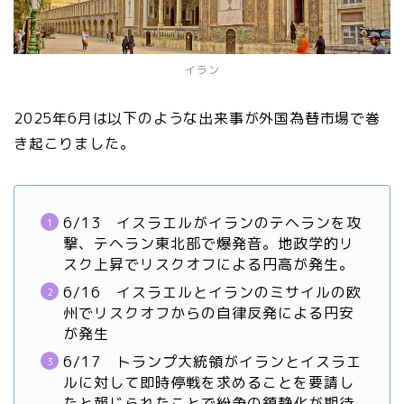
イラン
2025年6月は以下のような出来事が外国為替市場で巻
き起こりました。
6/13 イスラエルがイランのテヘランを攻
撃、テヘラン東北部で爆発音。地政学的リ
スク上昇でリスクオフによる円高が発生。
6/16 イスラエルとイランのミサイルの欧
州でリスクオフからの自律反発による円安
が発生
6/17 トランプ大統領がイランとイスラエ
ルに対して即時停戦を求めることを要請し
たと報じられたことで紛争の鎮静化が期待