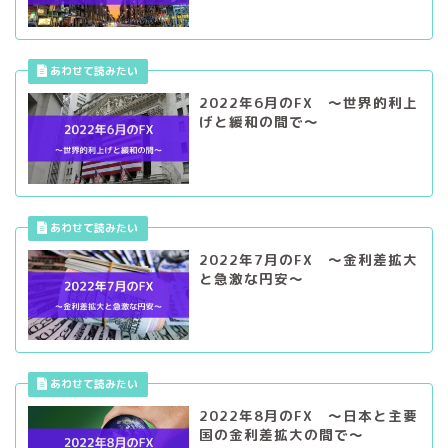
2022年6月のFX ～世界的利上
げと緩和の間で～
2022年7月のFX ～金利差拡大
と急激な円安～
2022年8月のFX ～日本と主要
国の金利差拡大の間で～