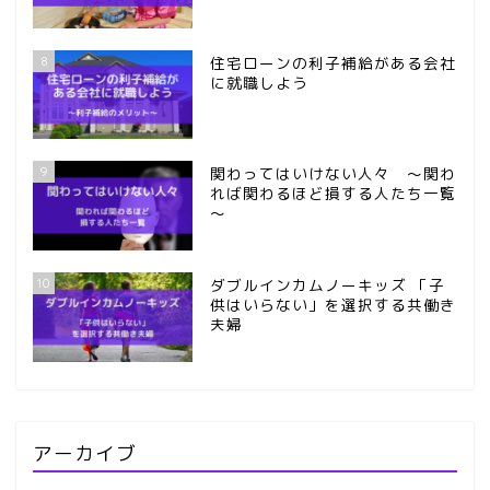
8
住宅ローンの利子補給がある会社
に就職しよう
9
関わってはいけない人々 ～関わ
れば関わるほど損する人たち一覧
～
10
ダブルインカムノーキッズ 「子
供はいらない」を選択する共働き
夫婦
アーカイブ