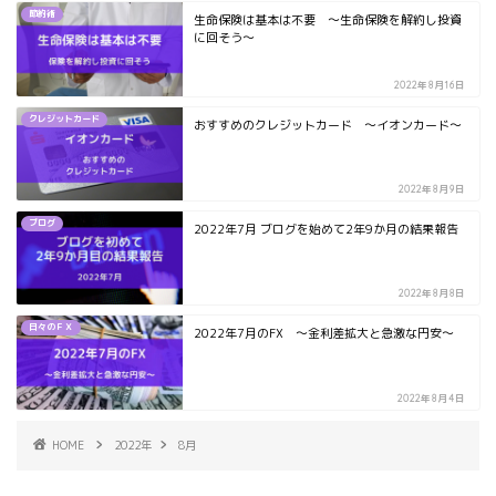
節約術
生命保険は基本は不要 ～生命保険を解約し投資
に回そう～
2022年8月16日
クレジットカード
おすすめのクレジットカード ～イオンカード～
2022年8月9日
ブログ
2022年7月 ブログを始めて2年9か月の結果報告
2022年8月8日
日々のＦＸ
2022年7月のFX ～金利差拡大と急激な円安～
2022年8月4日
HOME
2022年
8月