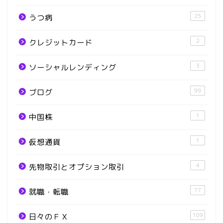
25
うつ病
2
クレジットカード
3
ソーシャルレンディング
99
ブログ
1
中国株
1
仮想通貨
4
先物取引とオプション取引
77
就職・転職
109
日々のＦＸ