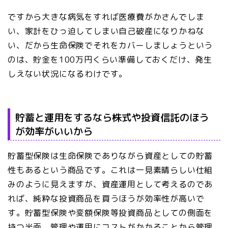
ですから大きな病気をすれば医療費がかさんでしま
い、家計をひっ迫してしまい自己破産になりかねな
い、だから生命保険でそれをカバーしましょうという
のは、貯金を100万円くらい準備しておくだけ、発生
しえない状況になるわけです。
貯蓄と運用をするなら株式や投資信託のほう
が効率がいいから
貯蓄型保険は生命保険でありながら資産としての貯蓄
性もあるという商品です。これは一見素晴らしい仕組
みのように見えますが、資産運用として考えるのであ
れば、純粋な投資商品を買うほうが効率性が高いで
す。貯蓄型保険や変額保険等投資商品としての側面を
持つ半面、管理や運用にコストがかかることから管理