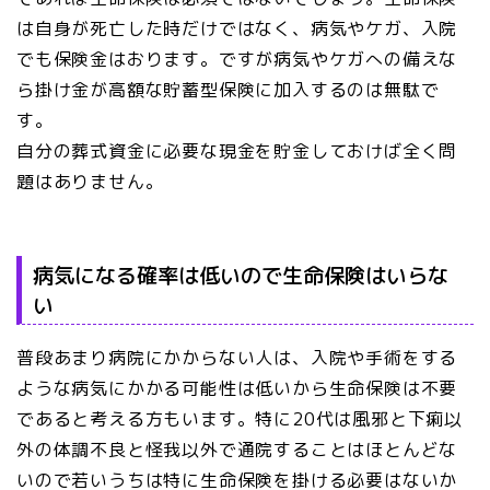
は自身が死亡した時だけではなく、病気やケガ、入院
でも保険金はおります。ですが病気やケガへの備えな
ら掛け金が高額な貯蓄型保険に加入するのは無駄で
す。
自分の葬式資金に必要な現金を貯金しておけば全く問
題はありません。
病気になる確率は低いので生命保険はいらな
い
普段あまり病院にかからない人は、入院や手術をする
ような病気にかかる可能性は低いから生命保険は不要
であると考える方もいます。特に20代は風邪と下痢以
外の体調不良と怪我以外で通院することはほとんどな
いので若いうちは特に生命保険を掛ける必要はないか