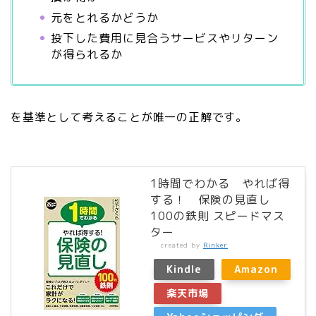
元をとれるかどうか
投下した費用に見合うサービスやリターン
が得られるか
を基準として考えることが唯一の正解です。
1時間でわかる やれば得
する！ 保険の見直し
100の鉄則 スピードマス
ター
created by
Rinker
Kindle
Amazon
楽天市場