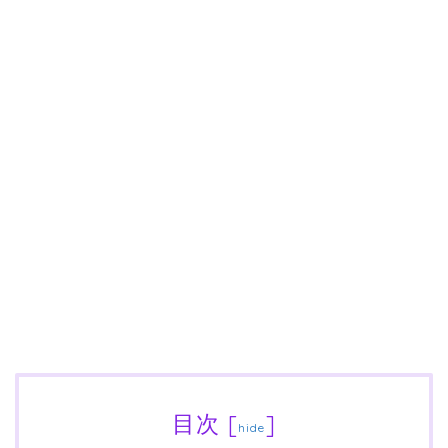
目次
[
]
hide