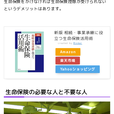
生命保険をかけなければ生命保険控除が受けられない
というデメリットはあります。
新版 相続・事業承継に役
立つ生命保険活用術
created by
Rinker
Amazon
楽天市場
Yahooショッピング
生命保険の必要な人と不要な人