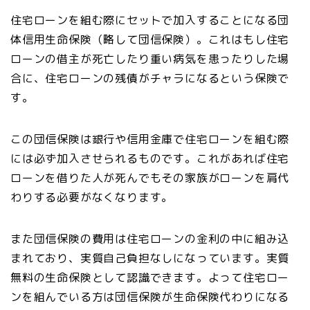
住宅ローンを組む際にセットで加入することになる団
体信用生命保険（略して団信保険）。これはもし住宅
ローンの借主が死亡したり重い病気を患ったりした場
合に、住宅ローンの残債がチャラになるという保険で
す。
この団信保険は銀行や信用金庫で住宅ローンを組む際
には必ず加入させられるものです。これがあれば住宅
ローンを借りた人が死んでもその家族がローンを肩代
わりする必要がなくなります。
また団信保険の費用は住宅ローンの金利の中に組み込
まれており、実質自己負担なしになっています。実質
無料の生命保険として認識できます。よって住宅ロー
ンを組んでいる方は団信保険が生命保険代わりになる