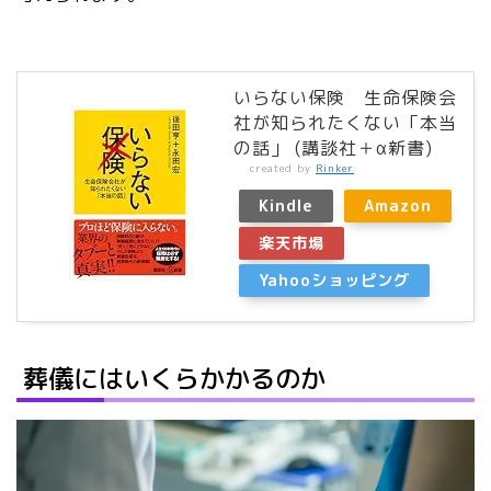
いらない保険 生命保険会
社が知られたくない「本当
の話」 (講談社＋α新書)
created by
Rinker
Kindle
Amazon
楽天市場
Yahooショッピング
葬儀にはいくらかかるのか