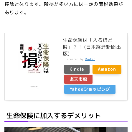
控除となります。所得が多い方には一定の節税効果が
あります。
生命保険は「入るほど
損」？！ (日本経済新聞出
版)
created by
Rinker
Kindle
Amazon
楽天市場
Yahooショッピング
生命保険に加入するデメリット