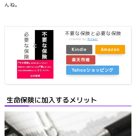
んね。
不要な保険と必要な保険
created by
Rinker
Kindle
Amazon
楽天市場
Yahooショッピング
生命保険に加入するメリット