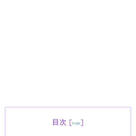
目次
[
]
hide