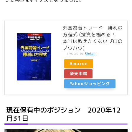
って利益はマイナスとなりました。
外国為替トレード 勝利の
方程式 (投資を極める！
本当は教えたくないプロの
ノウハウ)
created by
Rinker
Amazon
楽天市場
Yahooショッピング
現在保有中のポジション 2020年12
月31日