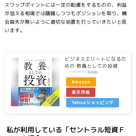
スワップポイントには一定の配慮をするものの、利益
が狙える相場では躊躇しつつもポジションを取り、機
会損失が無いように適切な処置を打っていきたいと思
います。
ビジネスエリートになるた
めの 教養としての投資
created by
Rinker
Amazon
楽天市場
Yahooショッピング
私が利用している「セントラル短資Ｆ