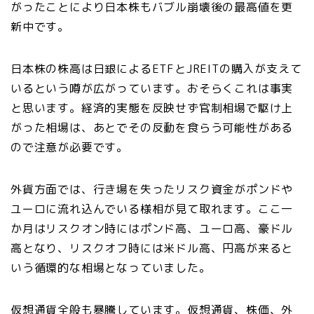
がったことにより日本株もバブル崩壊後の最高値を更
新中です。
日本株の株高は日銀によるETFとJREITの購入が支えて
いるという噂が広がっています。おそらくこれは事実
と思います。経済的実態を反映せず官制相場で駆け上
がった相場は、あとでその反動を食らう可能性がある
ので注意が必要です。
外貨方面では、行き場を失ったリスク資金がポンドや
ユーロに流れ込んでいる様相が見て取れます。ここ一
か月はリスクオン時にはポンド高、ユーロ高、豪ドル
高となり、リスクオフ時には米ドル高、円高が来ると
いう循環的な相場となっていました。
仮想通貨全般も暴騰しています。仮想通貨、株価、外