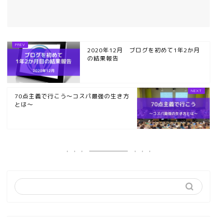
2020年12月 ブログを初めて1年2か月
の結果報告
70点主義で行こう～コスパ最強の生き方
とは～