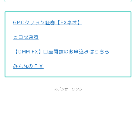
GMOクリック証券【FXネオ】
ヒロセ通商
【DMM FX】口座開設のお申込みはこちら
みんなのＦＸ
スポンサーリンク