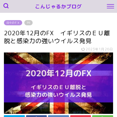
こんじゃるかブログ
日々のＦＸ
PR
2020年12月のFX イギリスのＥＵ離
脱と感染力の強いウイルス発見
2023年1月26日