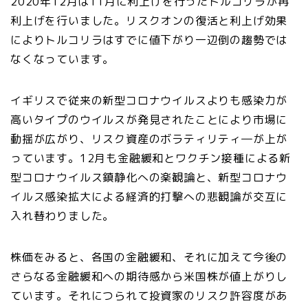
2020年12月は11月に利上げを行ったトルコリラが再
利上げを行いました。リスクオンの復活と利上げ効果
によりトルコリラはすでに値下がり一辺倒の趨勢では
なくなっています。
イギリスで従来の新型コロナウイルスよりも感染力が
高いタイプのウイルスが発見されたことにより市場に
動揺が広がり、リスク資産のボラティリティ―が上が
っています。12月も金融緩和とワクチン接種による新
型コロナウイルス鎮静化への楽観論と、新型コロナウ
イルス感染拡大による経済的打撃への悲観論が交互に
入れ替わりました。
株価をみると、各国の金融緩和、それに加えて今後の
さらなる金融緩和への期待感から米国株が値上がりし
ています。それにつられて投資家のリスク許容度があ