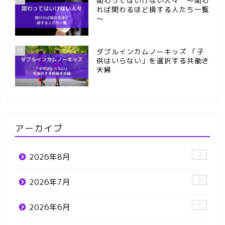
関わってはいけない人々 ～関わ
れば関わるほど損する人たち一覧
～
10
ダブルインカムノーキッズ 「子
供はいらない」を選択する共働き
夫婦
アーカイブ
2
2026年8月
2
2026年7月
7
2026年6月