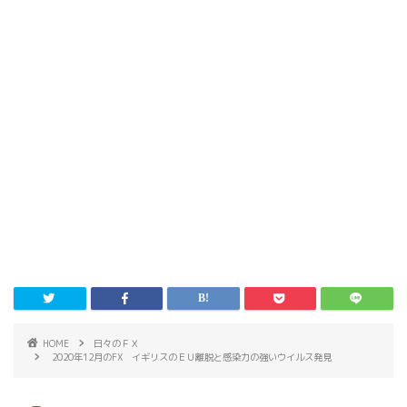
HOME
日々のＦＸ
2020年12月のFX イギリスのＥＵ離脱と感染力の強いウイルス発見