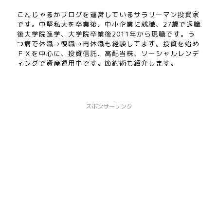
こんじゃるかブログを運営しているサラリーマン投資家
です。中堅私大を卒業後、中小企業に就職、27歳で退職
後大学院進学、大学院卒業後2011年から現職です。う
つ病で休職→復職→再休職も経験してます。投資を始め
ＦＸを中心に、投資信託、高配当株、ソーシャルレンデ
ィングで資産運用中です。節約術も紹介します。
スポンサーリンク