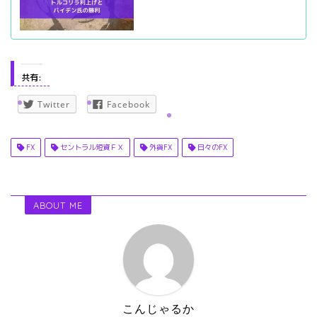
共有:
Twitter
Facebook
FX
セントラル短資ＦＸ
外貨FX
日々のFX
ABOUT ME
こんじゃるか