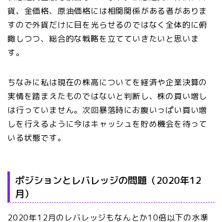
貨、金価格、原油価格には相関関係がある者がありま
すので外貨だけに目を光らせるのではなく全体的に俯
瞰しつつ、総合的な戦略を立てていきたいと思いま
す。
ちなみに私は現在の株高についてを経済や企業決算の
実情を踏まえたものではないと判断し、株の買い増し
は行っていません。次回暴落時にお腹いっぱい買い増
しを行えるように今はキャッシュを貯め機会を待って
いる状態です。
ポジションとレバレッジの問題（2020年12
月）
2020年12月のレバレッジもなんとか10倍以下の水準