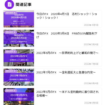
関連記事
日々のＦＸ
今日のFX 2020年4月1日 志村ショック！ショ
ック！ショック！
2020年4月1日
日々のＦＸ
今日のFX 2020年3月4日 FRBの0.5%緊急利下
げ
2020年3月4日
日々のＦＸ
2022年6月のFX ～世界的利上げと緩和の間で～
2022年7月6日
日々のＦＸ
2022年7月のFX ～金利差拡大と急激な円安～
2022年8月4日
日々のＦＸ
2022年5月のFX ～米ドル金利動向に振り回され
る相場～
2022年6月6日