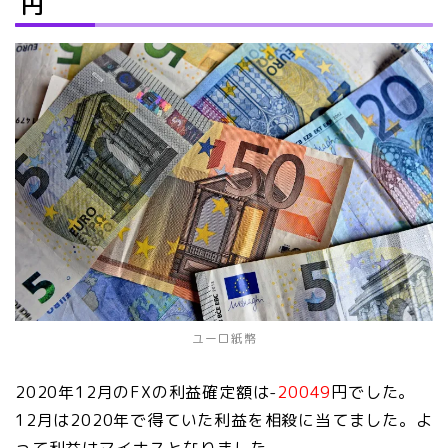
円
ユーロ紙幣
2020年12月のFXの利益確定額は-
20049
円でした。
12月は2020年で得ていた利益を相殺に当てました。よ