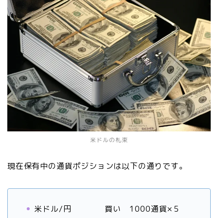
米ドルの札束
現在保有中の通貨ポジションは以下の通りです。
米ドル/円 買い 1000通貨×５