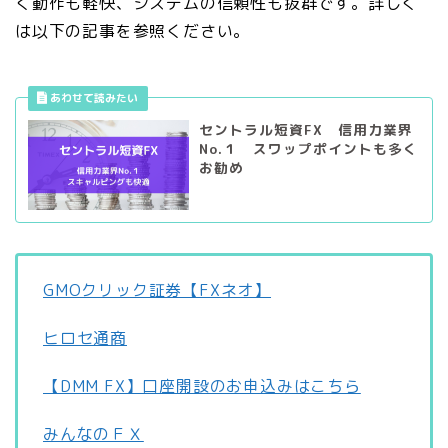
く動作も軽快、システムの信頼性も抜群です。詳しく
は以下の記事を参照ください。
セントラル短資FX 信用力業界
No.１ スワップポイントも多く
お勧め
GMOクリック証券【FXネオ】
ヒロセ通商
【DMM FX】口座開設のお申込みはこちら
みんなのＦＸ