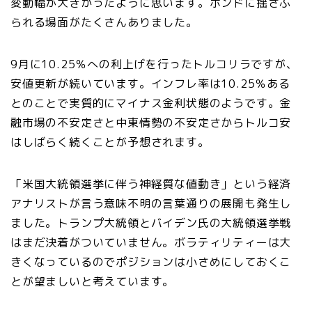
変動幅が大きかったように思います。ポンドに揺さぶ
られる場面がたくさんありました。
9月に10.25％への利上げを行ったトルコリラですが、
安値更新が続いています。インフレ率は10.25％ある
とのことで実質的にマイナス金利状態のようです。金
融市場の不安定さと中東情勢の不安定さからトルコ安
はしばらく続くことが予想されます。
「米国大統領選挙に伴う神経質な値動き」という経済
アナリストが言う意味不明の言葉通りの展開も発生し
ました。トランプ大統領とバイデン氏の大統領選挙戦
はまだ決着がついていません。ボラティリティーは大
きくなっているのでポジションは小さめにしておくこ
とが望ましいと考えています。