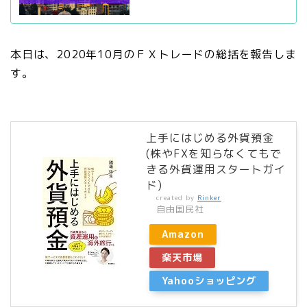
本日は、2020年10月のＦＸトレードの総括を報告しま
す。
上手にはじめる外貨預金
(株やFXを知らなくてもで
きる外貨運用スタートガイ
ド)
created by
Rinker
自由国民社
Amazon
楽天市場
Yahooショッピング