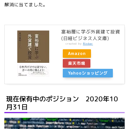
解消に当てました。
富裕層に学ぶ外貨建て投資
(日経ビジネス人文庫)
created by
Rinker
Amazon
楽天市場
Yahooショッピング
現在保有中のポジション 2020年10
月31日