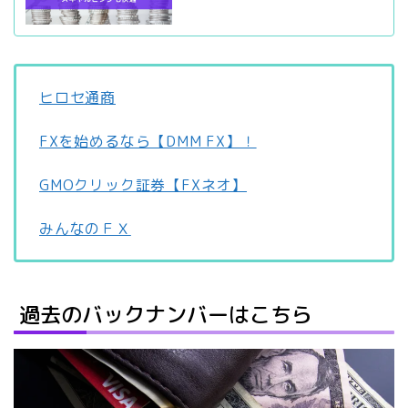
ヒロセ通商
FXを始めるなら【DMM FX】！
GMOクリック証券【FXネオ】
みんなのＦＸ
過去のバックナンバーはこちら