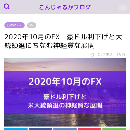
こんじゃるかブログ
日々のＦＸ
PR
2020年10月のFX 豪ドル利下げと大
統領選にちなむ神経質な展開
2022年2月15日