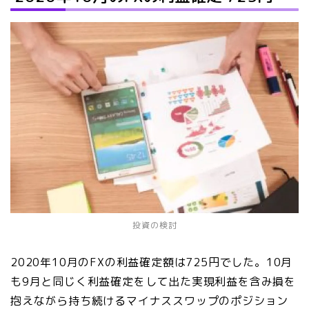
投資の検討
2020年10月のFXの利益確定額は725円でした。10月
も9月と同じく利益確定をして出た実現利益を含み損を
抱えながら持ち続けるマイナススワップのポジション