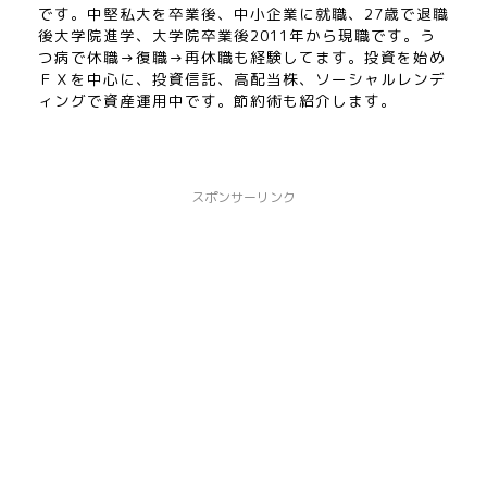
です。中堅私大を卒業後、中小企業に就職、27歳で退職
後大学院進学、大学院卒業後2011年から現職です。う
つ病で休職→復職→再休職も経験してます。投資を始め
ＦＸを中心に、投資信託、高配当株、ソーシャルレンデ
ィングで資産運用中です。節約術も紹介します。
スポンサーリンク