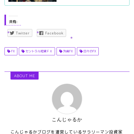
共有:
Twitter
Facebook
FX
セントラル短資ＦＸ
外貨FX
日々のFX
ABOUT ME
こんじゃるか
こんじゃるかブログを運営しているサラリーマン投資家