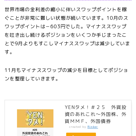
世界市場の金利差の縮小に伴いスワップポイントを稼
ぐことが非常に難しい状態が続いています。10月のス
ワップポイントは－603円でした。マイナススワップ
を吐き出し続けるポジションをいくつか手じまったこ
とで9月よりもすこしマイナススワップは減少していま
す。
11月もマイナススワップの減少を目標としてポジショ
ンを整理していきます。
YENタメ！＃２５ 外貨投
資のあれこれ～外国株、外
貨ＭＭＦ、外国債券
created by
Rinker