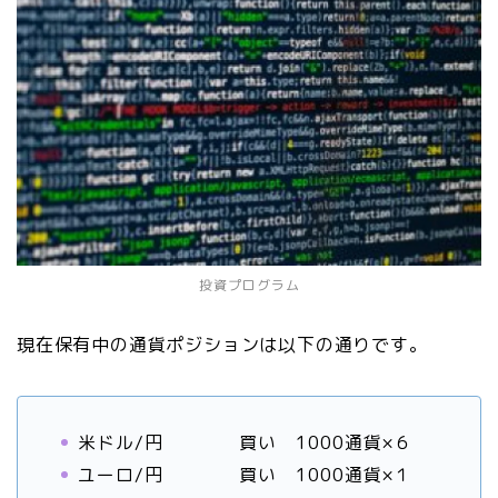
投資プログラム
現在保有中の通貨ポジションは以下の通りです。
米ドル/円 買い 1000通貨×６
ユーロ/円 買い 1000通貨×１