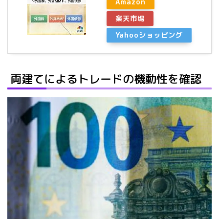
Amazon
楽天市場
Yahooショッピング
両建てによるトレードの機動性を確認