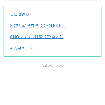
ヒロセ通商
FXを始めるなら【DMM FX】！
GMOクリック証券【FXネオ】
みんなのＦＸ
スポンサーリンク