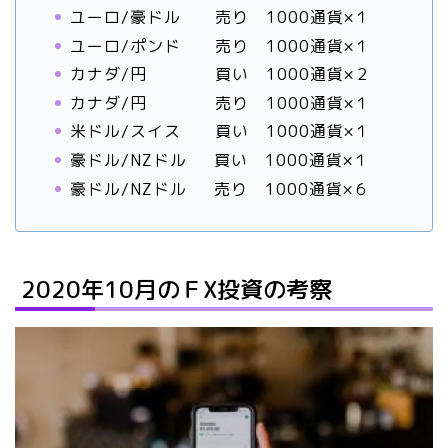
ユーロ/豪ドル 売り 1000通貨×１
ユーロ/ポンド 売り 1000通貨×１
カナダ/円 買い 1000通貨×２
カナダ/円 売り 1000通貨×１
米ドル/スイス 買い 1000通貨×１
豪ドル/NZドル 買い 1000通貨×１
豪ドル/NZドル 売り 1000通貨×６
2020年10月のＦX投資の考察