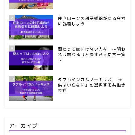
8
住宅ローンの利子補給がある会社
に就職しよう
9
関わってはいけない人々 ～関わ
れば関わるほど損する人たち一覧
～
10
ダブルインカムノーキッズ 「子
供はいらない」を選択する共働き
夫婦
アーカイブ