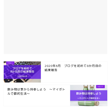
2020年6月 ブログを初めて8か月目の
結果報告
飲み物は家から持参しよう ～マイボト
ルで節約生活～