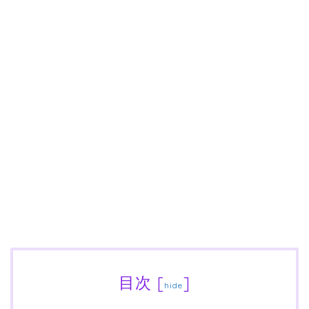
目次
[
]
hide