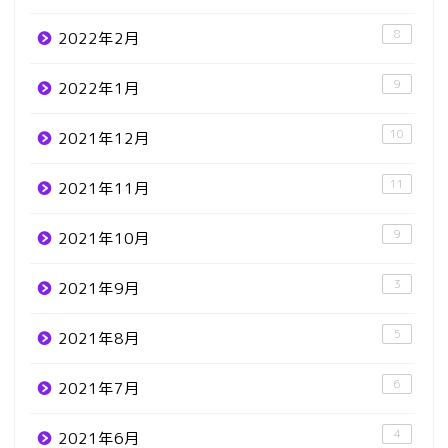
8
2022年2月
9
2022年1月
10
2021年12月
11
2021年11月
9
2021年10月
3
2021年9月
5
2021年8月
6
2021年7月
4
2021年6月