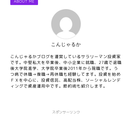
ABOUT ME
こんじゃるか
こんじゃるかブログを運営しているサラリーマン投資家
です。中堅私大を卒業後、中小企業に就職、27歳で退職
後大学院進学、大学院卒業後2011年から現職です。う
つ病で休職→復職→再休職も経験してます。投資を始め
ＦＸを中心に、投資信託、高配当株、ソーシャルレンデ
ィングで資産運用中です。節約術も紹介します。
スポンサーリンク