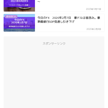
～
2023年9月11日
日々のＦＸ
今日のFX 2020年2月7日 豪ドルは弱含み。豪
準備銀行GDP見通し引き下げ
2020年2月8日
スポンサーリンク