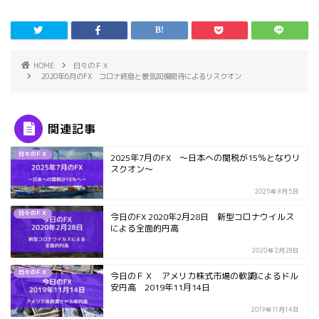
HOME
日々のＦＸ
2020年6月のFX コロナ終息と景気回復期待によるリスクオン
関連記事
日々のＦＸ
2025年7月のFX ～日本への関税が15％となりリ
スクオン～
2025年8月5日
日々のＦＸ
今日のFX 2020年2月28日 新型コロナウイルス
による全面的円高
2020年2月28日
日々のＦＸ
今日のＦＸ アメリカ株式市場の軟調によるドル
安円高 2019年11月14日
2019年11月14日