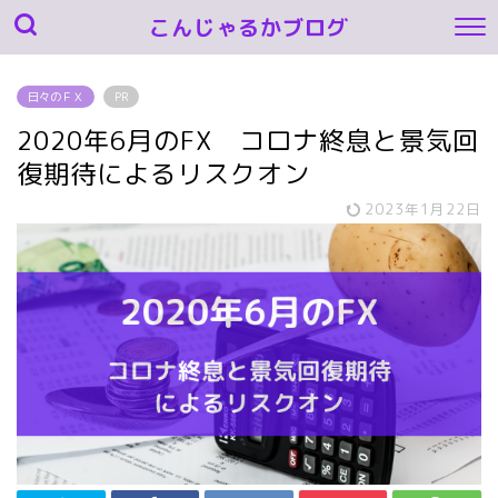
こんじゃるかブログ
日々のＦＸ
PR
2020年6月のFX コロナ終息と景気回
復期待によるリスクオン
2023年1月22日