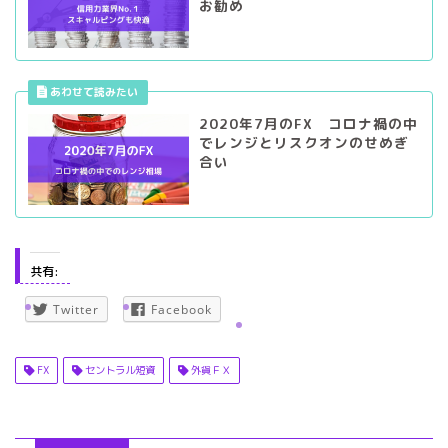
お勧め
2020年7月のFX コロナ禍の中
でレンジとリスクオンのせめぎ
合い
共有:
Twitter
Facebook
FX
セントラル短資
外貨ＦＸ