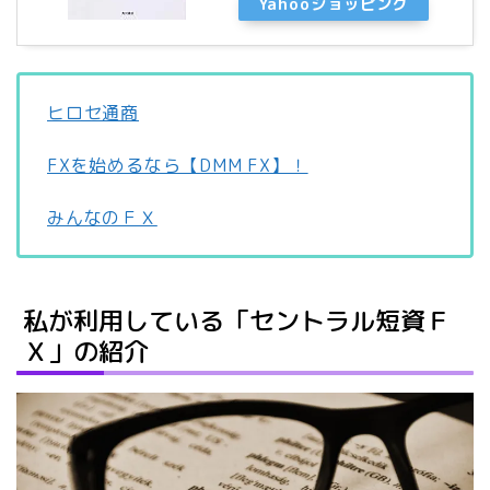
Yahooショッピング
ヒロセ通商
FXを始めるなら【DMM FX】！
みんなのＦＸ
私が利用している「セントラル短資Ｆ
Ｘ」の紹介