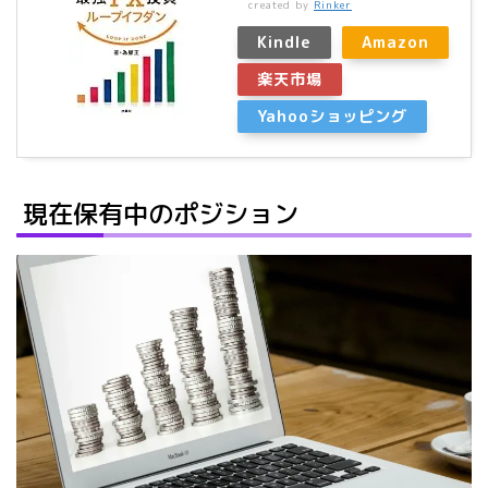
created by
Rinker
Kindle
Amazon
楽天市場
Yahooショッピング
現在保有中のポジション