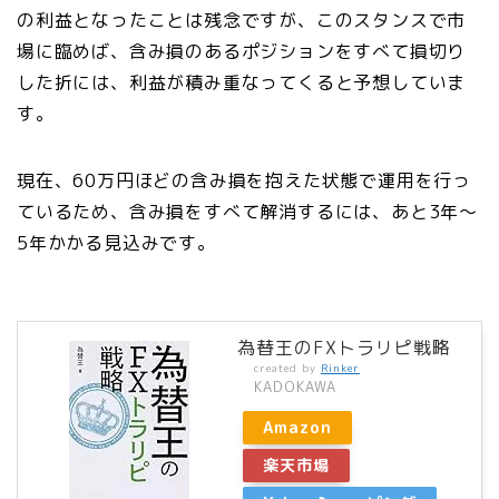
の利益となったことは残念ですが、このスタンスで市
場に臨めば、含み損のあるポジションをすべて損切り
した折には、利益が積み重なってくると予想していま
す。
現在、60万円ほどの含み損を抱えた状態で運用を行っ
ているため、含み損をすべて解消するには、あと3年～
5年かかる見込みです。
為替王のFXトラリピ戦略
created by
Rinker
KADOKAWA
Amazon
楽天市場