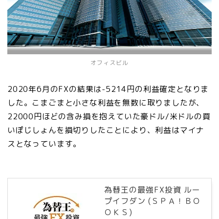
オフィスビル
2020年6月のFXの結果は-5214円の利益確定となりま
した。こまごまと小さな利益を無数に取りましたが、
22000円ほどの含み損を抱えていた豪ドル/米ドルの買
いぽじしょんを損切りしたことにより、利益はマイナ
スとなっています。
為替王の最強FX投資 ルー
プイフダン (ＳＰＡ！ＢＯ
ＯＫＳ)