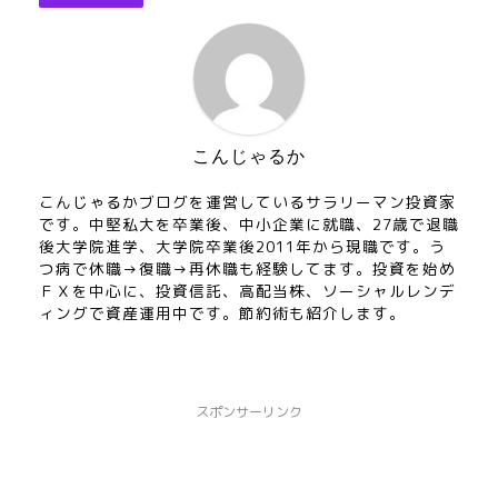
こんじゃるか
こんじゃるかブログを運営しているサラリーマン投資家
です。中堅私大を卒業後、中小企業に就職、27歳で退職
後大学院進学、大学院卒業後2011年から現職です。う
つ病で休職→復職→再休職も経験してます。投資を始め
ＦＸを中心に、投資信託、高配当株、ソーシャルレンデ
ィングで資産運用中です。節約術も紹介します。
スポンサーリンク