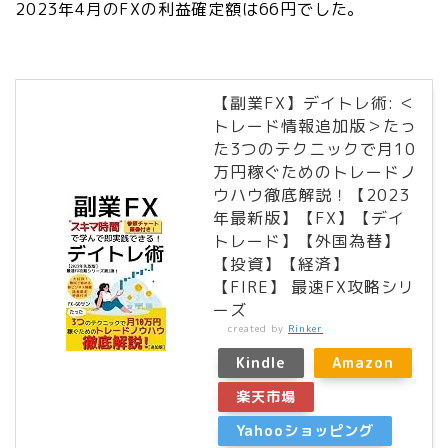
2023年4月のFXの利益確定額は66円でした。
【副業FX】デイトレ術: ＜
トレード情報追加版＞たっ
た3つのテクニックで月10
万円稼ぐためのトレードノ
ウハウ徹底解説！【2023
年最新版】【FX】【デイ
トレード】【外国為替】
【投資】【経済】
【FIRE】 最速FX攻略シリ
ーズ
created by
Rinker
Kindle
Amazon
楽天市場
Yahooショッピング