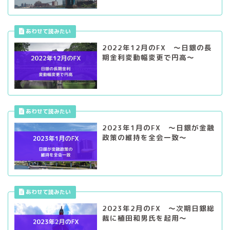
2022年12月のFX ～日銀の長
期金利変動幅変更で円高～
2023年1月のFX ～日銀が金融
政策の維持を全会一致～
2023年2月のFX ～次期日銀総
裁に植田和男氏を起用～