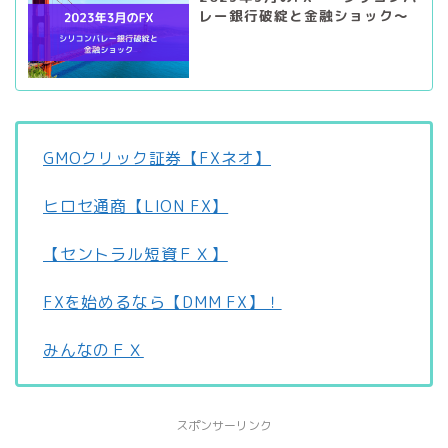
レー銀行破綻と金融ショック～
GMOクリック証券【FXネオ】
ヒロセ通商【LION FX】
【セントラル短資ＦＸ】
FXを始めるなら【DMM FX】！
みんなのＦＸ
スポンサーリンク