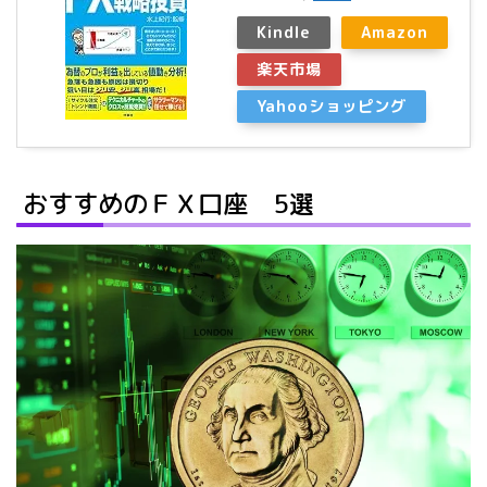
Kindle
Amazon
楽天市場
Yahooショッピング
おすすめのＦＸ口座 5選