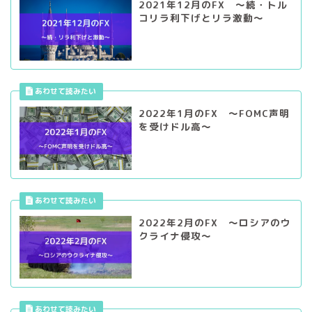
2021年12月のFX ～続・トル
コリラ利下げとリラ激動～
2022年1月のFX ～FOMC声明
を受けドル高～
2022年2月のFX ～ロシアのウ
クライナ侵攻～