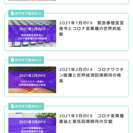
2021年1月のFX 緊急事態宣言
発令とコロナ変異種の世界的拡
散
2021年2月のFX コロナワクチ
ン接種と世界経済回復期待の株
高
2021年3月のFX コロナ変異種
蔓延と景気回復期待の交錯