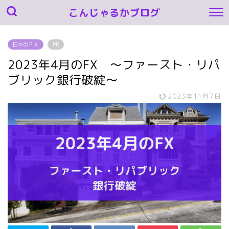
こんじゃるかブログ
日々のＦＸ
PR
2023年4月のFX ～ファースト・リパ
ブリック銀行破綻～
2023年11月7日