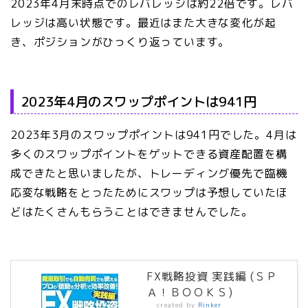
2023年4月末時点でのレバレッジは約22倍です。レバ
レッジは高い状態です。最近はまた大きな変化が起
き、ポジションがひっくり返っています。
2023年4月のスワップポイントは941円
2023年3月のスワップポイントは941円でした。4月は
多くのスワップポイントをゲットできる資産配置を構
成できたと思いましたが、トレーディング優先で臨機
応変な戦略をとったためにスワップは予想していたほ
どはたくさんもらうことはできませんでした。
FX戦略投資 実践編 (ＳＰ
Ａ！ＢＯＯＫＳ)
created by
Rinker