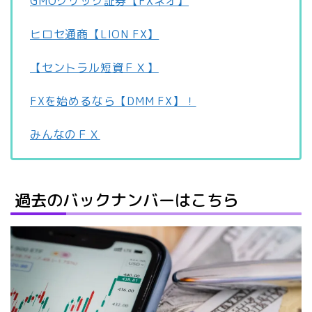
GMOクリック証券【FXネオ】
ヒロセ通商【LION FX】
【セントラル短資ＦＸ】
FXを始めるなら【DMM FX】！
みんなのＦＸ
過去のバックナンバーはこちら