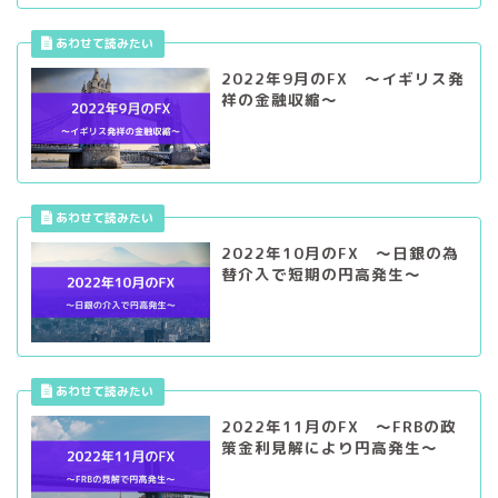
2022年9月のFX ～イギリス発
祥の金融収縮～
2022年10月のFX ～日銀の為
替介入で短期の円高発生～
2022年11月のFX ～FRBの政
策金利見解により円高発生～