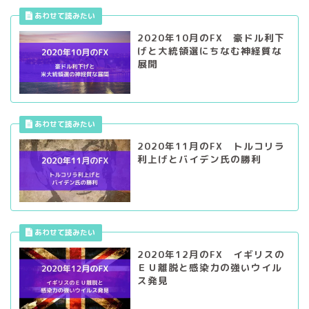
2020年10月のFX 豪ドル利下
げと大統領選にちなむ神経質な
展開
2020年11月のFX トルコリラ
利上げとバイデン氏の勝利
2020年12月のFX イギリスの
ＥＵ離脱と感染力の強いウイル
ス発見