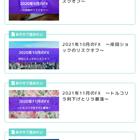
スクオフ～
2021年10月のFX ～岸田ショ
ックのリスクオフ～
2021年11月のFX ～トルコリ
ラ利下げとリラ暴落～