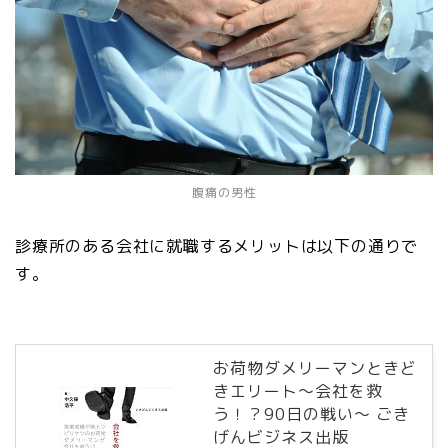
腹痛の男性
診療所のある会社に就職するメリットは以下の通りで
す。
お荷物ダメリーマンときど
きエリート～会社を救
う！？90日の戦い～ ごき
げんビジネス出版