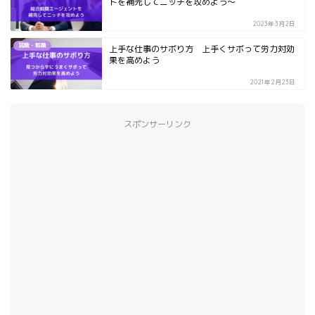
トを補完してニッチを攻めよう～
2023年3月2日
就職・転職
上手な仕事のサボり方 上手くサボって労力対効
果を高めよう
2021年2月23日
スポンサーリンク