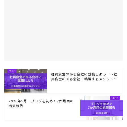
社員食堂のある会社に就職しよう ～社
員食堂のある会社に就職するメリット～
2020年5月 ブログを初めて7か月目の
結果報告