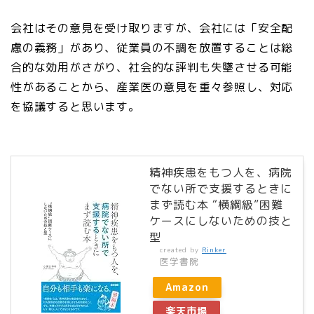
会社はその意見を受け取りますが、会社には「安全配
慮の義務」があり、従業員の不調を放置することは総
合的な効用がさがり、社会的な評判も失墜させる可能
性があることから、産業医の意見を重々参照し、対応
を協議すると思います。
精神疾患をもつ人を、病院
でない所で支援するときに
まず読む本 “横綱級”困難
ケースにしないための技と
型
created by
Rinker
医学書院
Amazon
楽天市場