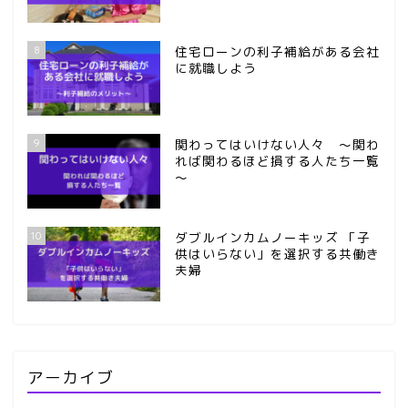
8
住宅ローンの利子補給がある会社
に就職しよう
9
関わってはいけない人々 ～関わ
れば関わるほど損する人たち一覧
～
10
ダブルインカムノーキッズ 「子
供はいらない」を選択する共働き
夫婦
アーカイブ