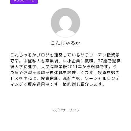
ABOUT ME
こんじゃるか
こんじゃるかブログを運営しているサラリーマン投資家
です。中堅私大を卒業後、中小企業に就職、27歳で退職
後大学院進学、大学院卒業後2011年から現職です。う
つ病で休職→復職→再休職も経験してます。投資を始め
ＦＸを中心に、投資信託、高配当株、ソーシャルレンデ
ィングで資産運用中です。節約術も紹介します。
スポンサーリンク