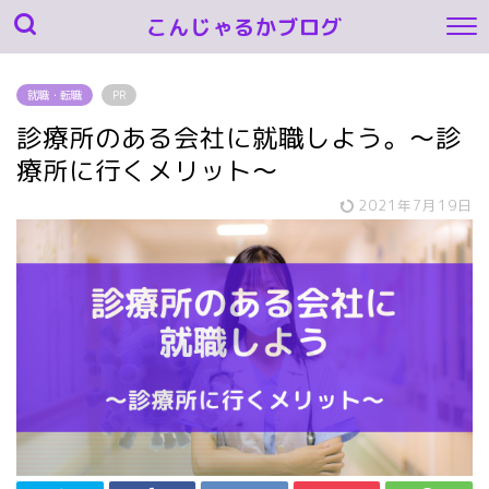
こんじゃるかブログ
就職・転職
PR
診療所のある会社に就職しよう。～診
療所に行くメリット～
2021年7月19日