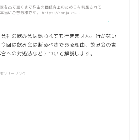
に家を出て遅くまで株主の価値向上のため日々精進されて
にご苦労様です。 https://conjalka....
は会社の飲み会は誘われても行きません。行かない
。今回は飲み会は断るべきである理由、飲み会の害
都合への対処法などについて解説します。
ポンサーリンク