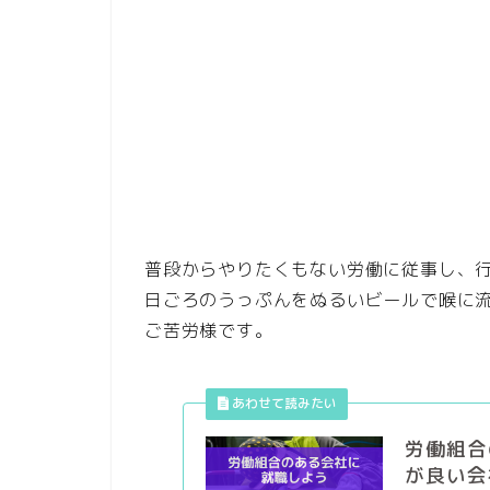
普段からやりたくもない労働に従事し、
日ごろのうっぷんをぬるいビールで喉に
ご苦労様です。
労働組合
が良い会