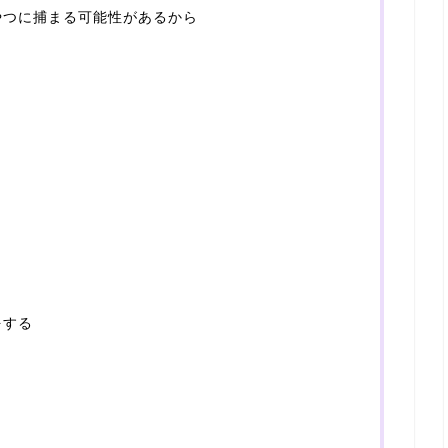
やつに捕まる可能性があるから
をする