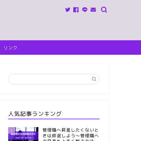
リンク
人気記事ランキング
管理職へ昇進したくないと
1
きは辞退しよう～管理職へ