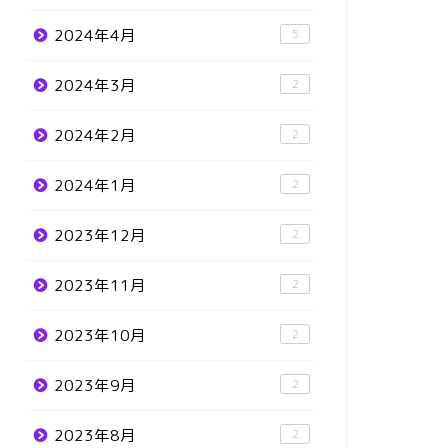
2024年4月
5
2024年3月
2
2024年2月
2
2024年1月
2
2023年12月
2
2023年11月
2
2023年10月
2
2023年9月
2
2023年8月
2