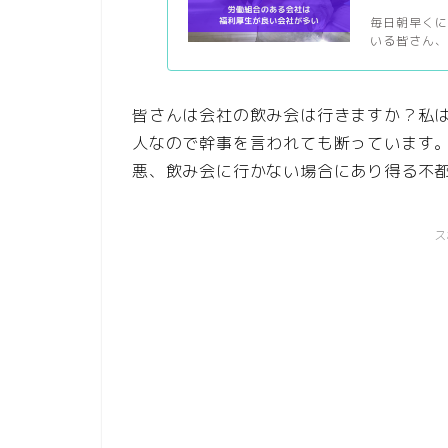
毎日朝早く
いる皆さん、本当
皆さんは会社の飲み会は行きますか？私
人なので幹事を言われても断っています
悪、飲み会に行かない場合にあり得る不
ス