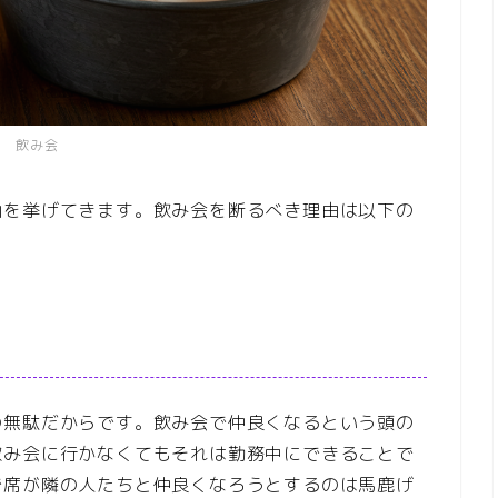
飲み会
由を挙げてきます。飲み会を断るべき理由は以下の
の無駄だからです。飲み会で仲良くなるという頭の
飲み会に行かなくてもそれは勤務中にできることで
で席が隣の人たちと仲良くなろうとするのは馬鹿げ