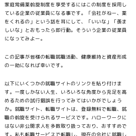
家庭常備薬斡旋制度を享受するにはこの制度を採用し
ている企業の従業員になる事です。「会社がねー、薬
をくれるの」という話を耳にして、「いいな」「羨ま
しいな」とおもったら即行動。そういう企業の従業員
になってみよー。
この記事が皆様の転職就職活動、健康維持と資産形成
の一助になれば幸いです。
以下にいくつかの就職サイトのリンクを貼り付けま
す。一度しかない人生、いろいろな角度から充足を高
めるための試行錯誤を行ってみてはいかがでしょう
か。就職サイト、転職サイトは、登録無料で転職、就
職の斡旋を受けられるサービスです。ハローワークに
はない非公開求人を多数取り扱っており、おすすめで
す。私も転職サービスで転職し、現在の会社に就職し