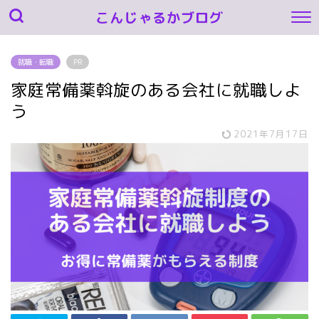
こんじゃるかブログ
就職・転職
PR
家庭常備薬斡旋のある会社に就職しよ
う
2021年7月17日