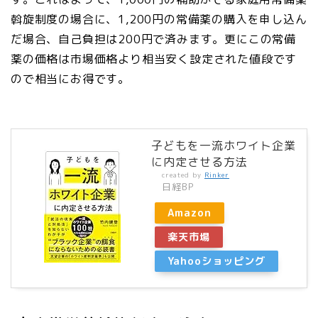
斡旋制度の場合に、1,200円の常備薬の購入を申し込ん
だ場合、自己負担は200円で済みます。更にこの常備
薬の価格は市場価格より相当安く設定された値段です
ので相当にお得です。
子どもを一流ホワイト企業
に内定させる方法
created by
Rinker
日経BP
Amazon
楽天市場
Yahooショッピング