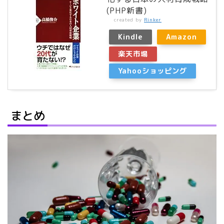
(PHP新書)
created by
Rinker
Kindle
Amazon
楽天市場
Yahooショッピング
まとめ