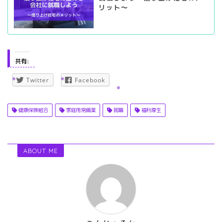
リット～
共有:
Twitter
Facebook
健康保険組合
家庭用常備薬
就職
福利厚生
ABOUT ME