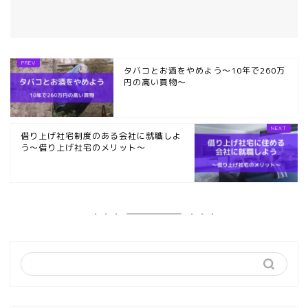
タバコとお酒をやめよう～10年で260万
円の高い買物～
借り上げ社宅制度のある会社に就職しよ
う～借り上げ社宅のメリット～