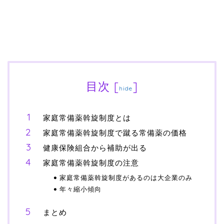
目次
[
]
hide
家庭常備薬斡旋制度とは
家庭常備薬斡旋制度で蹴る常備薬の価格
健康保険組合から補助が出る
家庭常備薬斡旋制度の注意
家庭常備薬斡旋制度があるのは大企業のみ
年々縮小傾向
まとめ