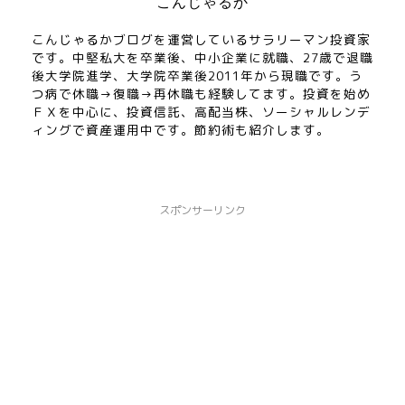
こんじゃるか
こんじゃるかブログを運営しているサラリーマン投資家
です。中堅私大を卒業後、中小企業に就職、27歳で退職
後大学院進学、大学院卒業後2011年から現職です。う
つ病で休職→復職→再休職も経験してます。投資を始め
ＦＸを中心に、投資信託、高配当株、ソーシャルレンデ
ィングで資産運用中です。節約術も紹介します。
スポンサーリンク