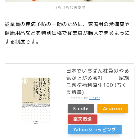
いろいろな医薬品
従業員の疾病予防の一助のために、家庭用の常備薬や
健康用品などを特別価格で従業員が購入できるように
する制度です。
日本でいちばん社員のやる
気が上がる会社 ──家族
も喜ぶ福利厚生100 (ちく
ま新書)
created by
Rinker
Kindle
Amazon
楽天市場
Yahooショッピング