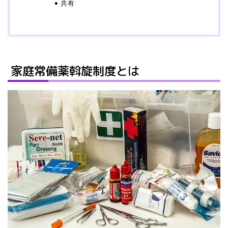
共有:
家庭常備薬斡旋制度とは