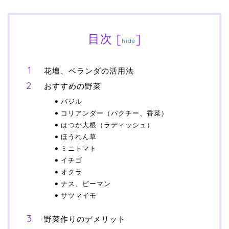
目次
[
]
hide
花壇、ベランダの活用法
おすすめの野菜
バジル
コリアンダー（パクチー、香菜）
はつか大根（ラディッシュ）
ほうれん草
ミニトマト
イチゴ
オクラ
ナス、ピーマン
サツマイモ
野菜作りのデメリット