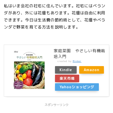
私はいま会社の社宅に住んでいます。社宅にはベラン
ダがあり、外には花壇もあります。花壇は自由に利用
できます。今日は生活費の節約術として、花壇やベラ
ンダで野菜を育てる方法を説明します。
家庭菜園 やさしい有機栽
培入門
created by
Rinker
Kindle
Amazon
楽天市場
Yahooショッピング
スポンサーリンク