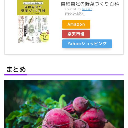
自給自足の野菜づくり百科
created by
Rinker
内外出版社
Amazon
楽天市場
Yahooショッピング
まとめ