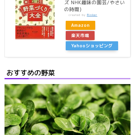
ズ NHK趣味の園芸/やさい
の時間)
created by
Rinker
Amazon
楽天市場
Yahooショッピング
おすすめの野菜