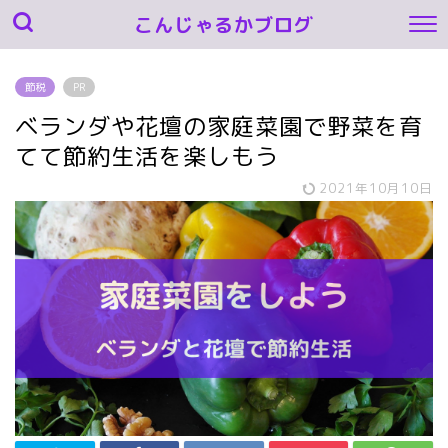
こんじゃるかブログ
節税
PR
ベランダや花壇の家庭菜園で野菜を育
てて節約生活を楽しもう
2021年10月10日