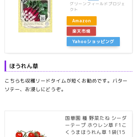
グリーンフィールドプロジェ
クト
Amazon
楽天市場
Yahooショッピング
ほうれん草
こちらも収穫リードタイムが短くお勧めです。バター
ソテー、お浸しにどうぞ。
国華園 種 野菜たね シーダ
ーテープ ホウレン草 F1こ
くうまほうれん草 1袋(15