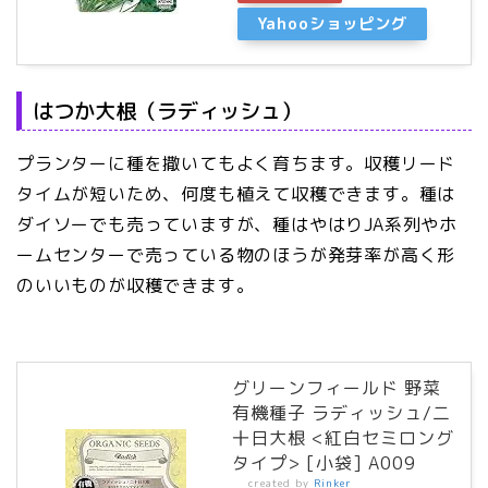
Yahooショッピング
はつか大根（ラディッシュ）
プランターに種を撒いてもよく育ちます。収穫リード
タイムが短いため、何度も植えて収穫できます。種は
ダイソーでも売っていますが、種はやはりJA系列やホ
ームセンターで売っている物のほうが発芽率が高く形
のいいものが収穫できます。
グリーンフィールド 野菜
有機種子 ラディッシュ/二
十日大根 <紅白セミロング
タイプ> [小袋] A009
created by
Rinker