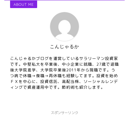
ABOUT ME
こんじゃるか
こんじゃるかブログを運営しているサラリーマン投資家
です。中堅私大を卒業後、中小企業に就職、27歳で退職
後大学院進学、大学院卒業後2011年から現職です。う
つ病で休職→復職→再休職も経験してます。投資を始め
ＦＸを中心に、投資信託、高配当株、ソーシャルレンデ
ィングで資産運用中です。節約術も紹介します。
スポンサーリンク