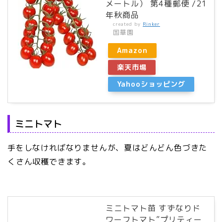
メートル） 第4種郵便 /21
年秋商品
created by
Rinker
国華園
Amazon
楽天市場
Yahooショッピング
ミニトマト
手をしなければなりませんが、夏はどんどん色づきた
くさん収穫できます。
ミニトマト苗 すずなりド
ワーフトマト”プリティー