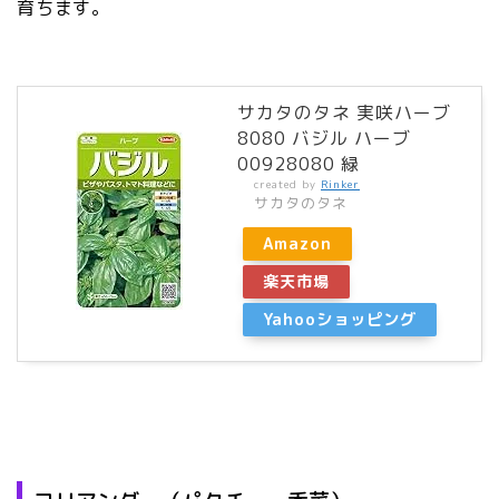
育ちます。
サカタのタネ 実咲ハーブ
8080 バジル ハーブ
00928080 緑
created by
Rinker
サカタのタネ
Amazon
楽天市場
Yahooショッピング