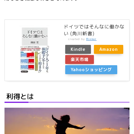
ドイツではそんなに働かな
い (角川新書)
created by
Rinker
Kindle
Amazon
楽天市場
Yahooショッピング
利得とは