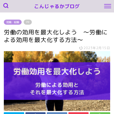
こんじゃるかブログ
就職・転職
PR
労働の効用を最大化しよう ～労働に
よる効用を最大化する方法～
2023年2月15日