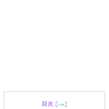
目次
[
]
hide