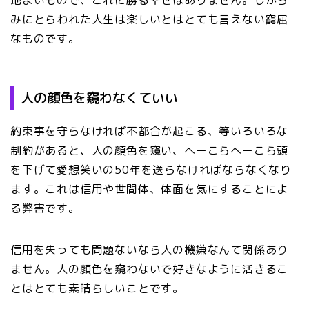
みにとらわれた人生は楽しいとはとても言えない窮屈
なものです。
人の顔色を窺わなくていい
約束事を守らなければ不都合が起こる、等いろいろな
制約があると、人の顔色を窺い、へーこらへーこら頭
を下げて愛想笑いの50年を送らなければならなくなり
ます。これは信用や世間体、体面を気にすることによ
る弊害です。
信用を失っても問題ないなら人の機嫌なんて関係あり
ません。人の顔色を窺わないで好きなように活きるこ
とはとても素晴らしいことです。