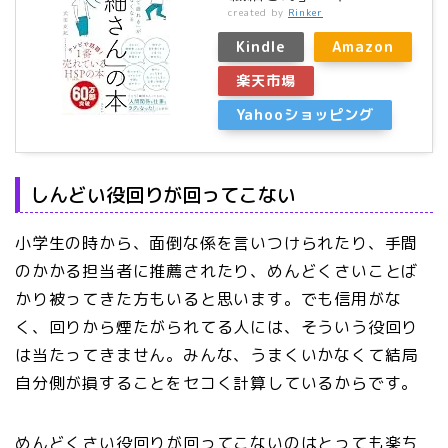
created by
Rinker
Kindle
Amazon
楽天市場
Yahooショッピング
しんどい役回りが回ってこない
小学生の時から、面倒な係を言いつけられたり、手間
のかかる担当者に推薦されたり、めんどくさいことば
かり被ってきた方もいると思います。でも信用がな
く、回りから煙たがられてる人には、そういう役回り
は当たってきません。みんな、うまくいかなくて結局
自分側が損することをセコく計算しているからです。
めんどくさい役回りが回ってこないのはとっても楽ち