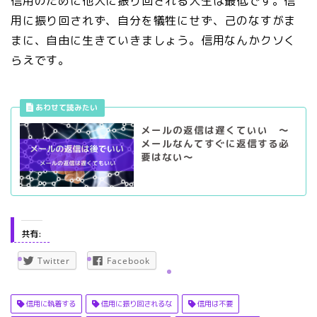
信用のために他人に振り回される人生は最低です。信
用に振り回されず、自分を犠牲にせず、己のなすがま
まに、自由に生きていきましょう。信用なんかクソく
らえです。
メールの返信は遅くていい ～
メールなんてすぐに返信する必
要はない～
共有:
Twitter
Facebook
信用に執着する
信用に振り回されるな
信用は不要