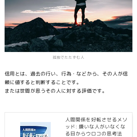
孤独でたたずむ人
信用とは、過去の行い、行為・などから、その人が信
頼に値すると判断することです。
または世間が思うその人に対する評価です。
人間関係を好転させるメソ
ッド: 嫌いな人がいなくな
る目からウロコの思考法