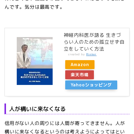
んです。気分は最高です。
神経内科医が語る 生きづ
らい人のための孤立せず自
立をしていく方法
created by
Rinker
Amazon
楽天市場
Yahooショッピング
人が構いに来なくなる
信用がない人の周りには人間が寄ってきません。人が
構いに来なくなるというのは考えようによってはとい