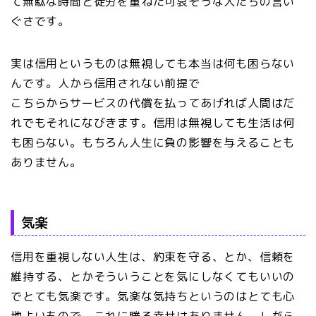
て無駄な時間と徒労を重ねた可哀そうな人たちの言い
ぐさです。
実は信用というものは無視しても本当は何も困らない
んです。人から信用されない前提で
こちらからサービスの代償を払ってあげれば人間はだ
れでもそれになびきます。信用は無視しても生活は何
も困らない。もちろん人生に負の影響を与えることも
ありません。
気楽
信用を重視しない人生は、約束を守る、とか、信頼を
維持する、とかそういうことを気にしなくてもいいの
でとても気楽です。気楽な気持ちというのはとても心
地よいもので、これに勝る幸せはありません。しがら