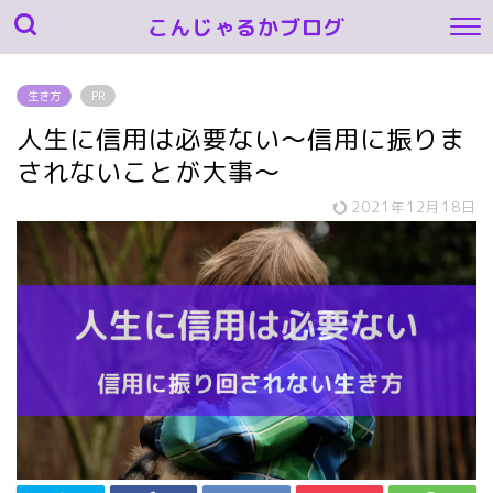
こんじゃるかブログ
生き方
PR
人生に信用は必要ない～信用に振りま
されないことが大事～
2021年12月18日