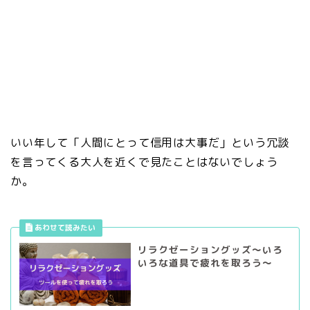
いい年して「人間にとって信用は大事だ」という冗談
を言ってくる大人を近くで見たことはないでしょう
か。
リラクゼーショングッズ～いろ
いろな道具で疲れを取ろう～