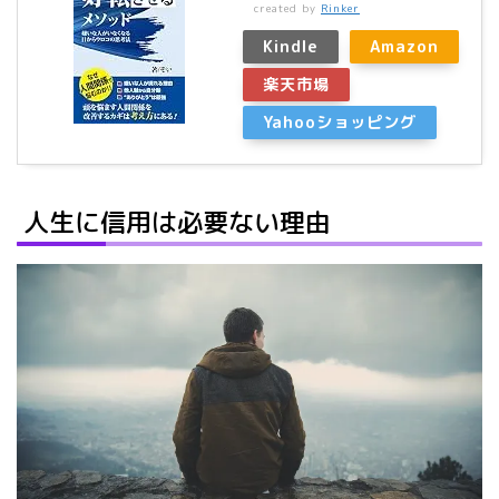
created by
Rinker
Kindle
Amazon
楽天市場
Yahooショッピング
人生に信用は必要ない理由