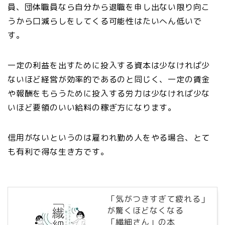
員、団体職員なら自分から退職を申し出ない限り向こ
うから口減らしをしてくる可能性はたいへん低いで
す。
一定の利益を出すために投入する資本は少なければ少
ないほど経営が効率的であるのと同じく、一定の賃金
や報酬をもらうために投入する労力は少なければ少な
いほど要領のいい給料の稼ぎ方になります。
信用がないというのは雇われ勤め人をやる場合、とて
も有利で得な生き方です。
「気がつきすぎて疲れる」
が驚くほどなくなる
「繊細さん」の本