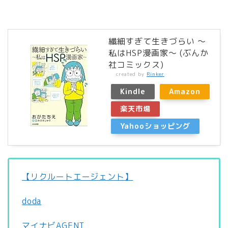
繊細すぎて生きづらい ～
私はHSP漫画家～ (ぶんか
社コミックス)
created by
Rinker
Kindle
Amazon
楽天市場
Yahooショッピング
【リクルートエージェント】
doda
マイナビAGENT