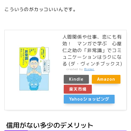
こういうのがカッコいいんです。
人間関係や仕事、恋にも有
効！ マンガで学ぶ 心屋
仁之助の「非常識」でコミ
ュニケーションはラクにな
る (ダ・ヴィンチブックス)
created by
Rinker
Kindle
Amazon
楽天市場
Yahooショッピング
信用がない多少のデメリット