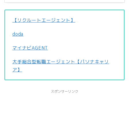
【リクルートエージェント】
doda
マイナビAGENT
大手総合型転職エージェント【パソナキャリ
ア】
スポンサーリンク