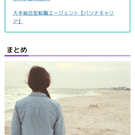
大手総合型転職エージェント【パソナキャリ
ア】
まとめ