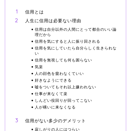
信用とは
人生に信用は必要ない理由
信用は自分以外の人間にとって都合のいい論
理だから
信用を気にすると人に振り回される
信用を気にしていたら自分らしく生きられな
い
信用を無視しても何も困らない
気楽
人の顔色を窺わなくていい
好きなようにできる
嘘をついてもそれ以上嫌われない
仕事が来なくて楽
しんどい役回りが回ってこない
人が構いに来なくなる
信用がない多少のデメリット
寂しがりの人にはつらい