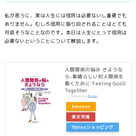
私が思うに、実は人生には信用は必要ないし重要でも
ありません。むしろ信用に振り回されることはとても
可哀そうなことなのです。本日は人生にとって信用は
必要ないということについて解説します。
人間関係の悩み さような
ら-素晴らしい対人関係を
築くために:Feeling GooD
Together
created by
Rinker
Amazon
楽天市場
Yahooショッピング