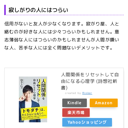
寂しがりの人にはつらい
信用がないと友人が少なくなります。寂がり屋、人と
絡むのが好きな人には少々つらいかもしれません。意
志薄弱な人にはつらいのかもしれませんが人間が嫌い
な人、苦手な人には全く問題ないデメリットです。
人間関係をリセットして自
由になる心理学 (詩想社新
書)
created by
Rinker
Kindle
Amazon
楽天市場
Yahooショッピング