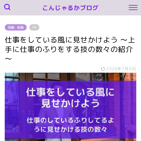
こんじゃるかブログ
就職・転職
PR
仕事をしている風に見せかけよう ～上
手に仕事のふりをする技の数々の紹介
～
2026年7月6日