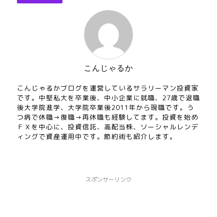
こんじゃるか
こんじゃるかブログを運営しているサラリーマン投資家
です。中堅私大を卒業後、中小企業に就職、27歳で退職
後大学院進学、大学院卒業後2011年から現職です。う
つ病で休職→復職→再休職も経験してます。投資を始め
ＦＸを中心に、投資信託、高配当株、ソーシャルレンデ
ィングで資産運用中です。節約術も紹介します。
スポンサーリンク