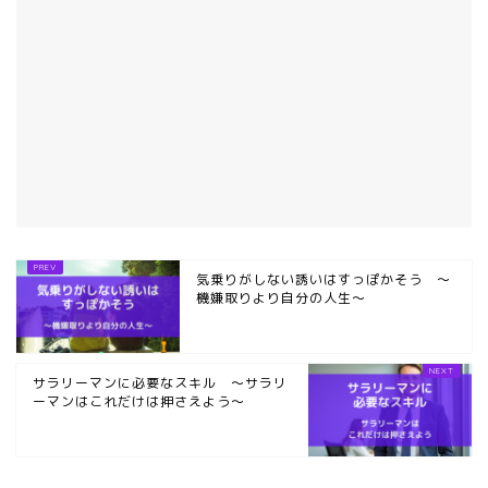
気乗りがしない誘いはすっぽかそう ～
機嫌取りより自分の人生～
サラリーマンに必要なスキル ～サラリ
ーマンはこれだけは押さえよう～