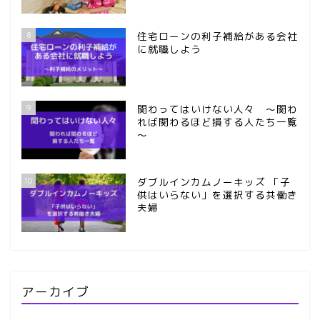
8
住宅ローンの利子補給がある会社
に就職しよう
9
関わってはいけない人々 ～関わ
れば関わるほど損する人たち一覧
～
10
ダブルインカムノーキッズ 「子
供はいらない」を選択する共働き
夫婦
アーカイブ