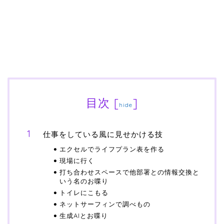
目次
[
]
hide
仕事をしている風に見せかける技
エクセルでライフプラン表を作る
現場に行く
打ち合わせスペースで他部署との情報交換と
いう名のお喋り
トイレにこもる
ネットサーフィンで調べもの
生成AIとお喋り