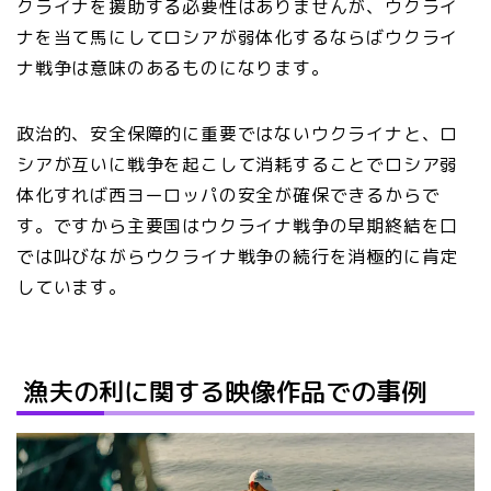
クライナを援助する必要性はありませんが、ウクライ
ナを当て馬にしてロシアが弱体化するならばウクライ
ナ戦争は意味のあるものになります。
政治的、安全保障的に重要ではないウクライナと、ロ
シアが互いに戦争を起こして消耗することでロシア弱
体化すれば西ヨーロッパの安全が確保できるからで
す。ですから主要国はウクライナ戦争の早期終結を口
では叫びながらウクライナ戦争の続行を消極的に肯定
しています。
漁夫の利に関する映像作品での事例