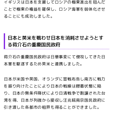
イギリスは日本を支援してロシアの極東進出を阻んだ
ことで極東の権益を確保し、ロシア海軍を弱体化させ
ることにも成功しました。
日本と英米を戦わせ日本を消耗させようとす
る蒋介石の重慶国民政府
蒋介石の重慶国民政府は日華事変にて侵攻してきた日
本軍を駆逐するため英米と連携しました。
日本が米国や英国、オランダに宣戦布告し南方に戦力
を振り向けたことにより日本の戦線は膠着状態に陥
り、日本の無条件降伏により日清戦争で割譲された台
湾を得、日本が列強から接収し汪兆銘南京国民政府に
引き渡した各都市の租界も得ることができました。