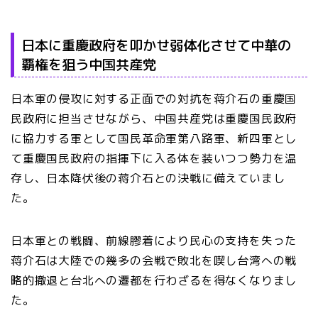
日本に重慶政府を叩かせ弱体化させて中華の
覇権を狙う中国共産党
日本軍の侵攻に対する正面での対抗を蒋介石の重慶国
民政府に担当させながら、中国共産党は重慶国民政府
に協力する軍として国民革命軍第八路軍、新四軍とし
て重慶国民政府の指揮下に入る体を装いつつ勢力を温
存し、日本降伏後の蒋介石との決戦に備えていまし
た。
日本軍との戦闘、前線膠着により民心の支持を失った
蒋介石は大陸での幾多の会戦で敗北を喫し台湾への戦
略的撤退と台北への遷都を行わざるを得なくなりまし
た。