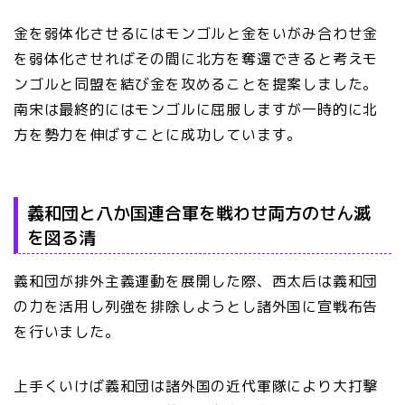
金を弱体化させるにはモンゴルと金をいがみ合わせ金
を弱体化させればその間に北方を奪還できると考えモ
ンゴルと同盟を結び金を攻めることを提案しました。
南宋は最終的にはモンゴルに屈服しますが一時的に北
方を勢力を伸ばすことに成功しています。
義和団と八か国連合軍を戦わせ両方のせん滅
を図る清
義和団が排外主義運動を展開した際、西太后は義和団
の力を活用し列強を排除しようとし諸外国に宣戦布告
を行いました。
上手くいけば義和団は諸外国の近代軍隊により大打撃