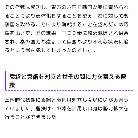
その作戦は成功し、東方の六国も隣国が秦に責められ
ることにより弱体化をすることを望み、秦に対しても
隣国を攻めることにより消耗することを望んだため応
援を出さず、その結果一国づつ秦に攻め滅ぼされ併合
され、秦の国力が強まって自国がより不利な状況に陥
るという愚を犯してしまったのでした。
袁紹と袁術を対立させその間に力を蓄える曹
操
三国時代初期に袁紹と袁術は対立し互いにいがみ合っ
ていました。曹操はこの隙を活用し自身は勢力拡大を
行うことができました。