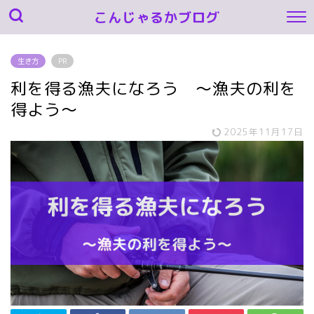
こんじゃるかブログ
生き方
PR
利を得る漁夫になろう ～漁夫の利を
得よう～
2025年11月17日