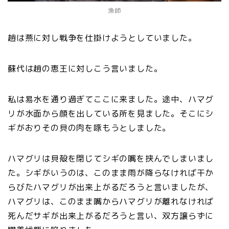
漁師
趙は燕に対し戦争を仕掛けようとしていました。
蘇代は趙の恵王に対しこう言いました。
私は易水を通り過ぎてここに来ました。途中、ハマグ
リが水面から顔を出している所を見ました。そこにシ
ギがおりその貝の肉を啄もうとしました。
ハマグリは貝殻を閉じてシギの嘴を挟んでしまいまし
た。シギがいうのは、このまま雨が降らなければ干か
らびたハマグリが出来上がるだろうと言いましたが、
ハマグリは、このまま嘴からハマグリが離れなければ
死んだサギが出来上がるだろうと言い、双方譲らずに