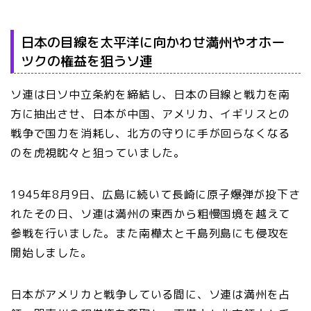
日本の目線を太平洋に向かわせ満州やオホー
ツクの権益を狙うソ連
ソ連は日ソ中立条約を締結し、日本の目線と戦力を南
方に抽出させ、日本が中国、アメリカ、イギリスとの
戦争で国力を消耗し、北方の守りに手が回らなくなる
のを虎視眈々と狙っていました。
1945年8月9日、広島に続いて長崎に原子爆弾が投下さ
れたその日、ソ連は満州の東西から粗慢国境を越えて
参戦を行いました。また南樺太と千島列島にも侵攻を
開始しました。
日本がアメリカと戦争している間に、ソ連は満州を占