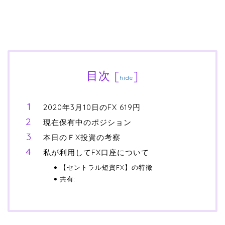
目次
[
]
hide
2020年3月10日のFX 619円
現在保有中のポジション
本日のＦX投資の考察
私が利用してFX口座について
【セントラル短資FX】の特徴
共有: