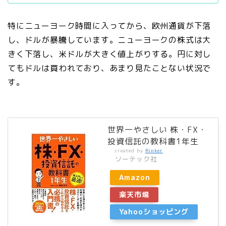
特にニューヨーク時間に入ってから、欧州通貨が下落
し、ドルが暴騰しています。ニューヨークの株式は大
きく下落し、米ドルが大きく値上がりする。円に対し
てもドルは買われており、あまり見たことない状況で
す。
世界一やさしい 株・FX・
投資信託の教科書1年生
created by
Rinker
ソーテック社
Amazon
楽天市場
Yahooショッピング