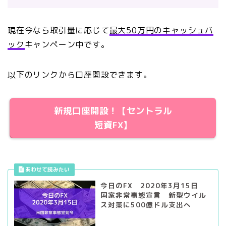
現在今なら取引量に応じて
最大50万円のキャッシュバ
ック
キャンペーン中です。
以下のリンクから口座開設できます。
新規口座開設！【セントラル
短資FX】
今日のFX 2020年3月15日
国家非常事態宣言 新型ウイル
ス対策に500億ドル支出へ