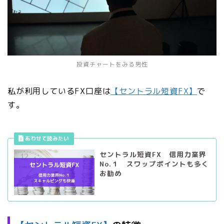
投資チャートをみる男性
私が利用しているFX口座は
【セントラル短資FX】
で
す。
セントラル短資FX 信用力業界
No.１ スワップポイントも多く
お勧め