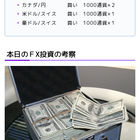
カナダ/円 買い 1000通貨×２
米ドル/スイス 買い 1000通貨×１
豪ドル/スイス 買い 1000通貨×１
本日のＦX投資の考察