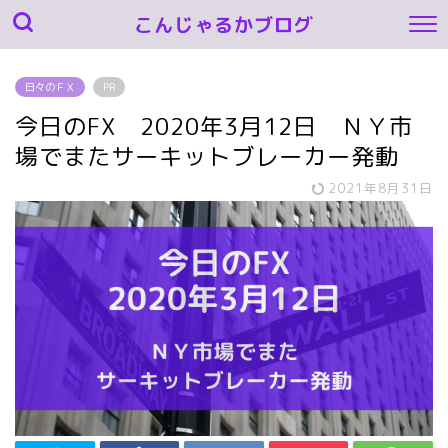
こんじゃるかブログ
日々のＦＸ
PR
今日のFX 2020年3月12日 ＮＹ市
場でまたサーキットブレーカー発動
2021年8月31日