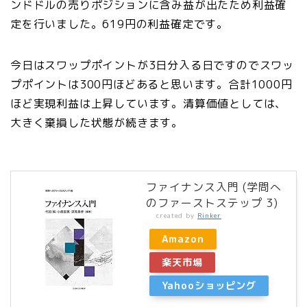
ンドドルの売りポジションに含み益が出たため利益確
定を行いました。619円の利益確定です。
今日はスワップポイントが3日分入る日ですのでスワッ
プポイントは300円ほどあると思います。合計1000円
ほど実現利益は上昇しています。清算価値としては、
大きく棄損した状態が続きます。
ファイナンス入門 (学問へ
のファーストステップ 3)
created by
Rinker
Amazon
楽天市場
Yahooショッピング