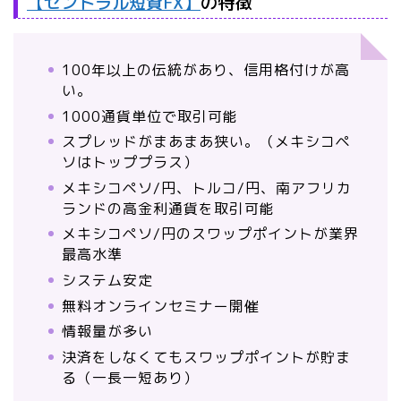
【セントラル短資FX】
の特徴
100年以上の伝統があり、信用格付けが高
い。
1000通貨単位で取引可能
スプレッドがまあまあ狭い。（メキシコペ
ソはトッププラス）
メキシコペソ/円、トルコ/円、南アフリカ
ランドの高金利通貨を取引可能
メキシコペソ/円のスワップポイントが業界
最高水準
システム安定
無料オンラインセミナー開催
情報量が多い
決済をしなくてもスワップポイントが貯ま
る（一長一短あり）