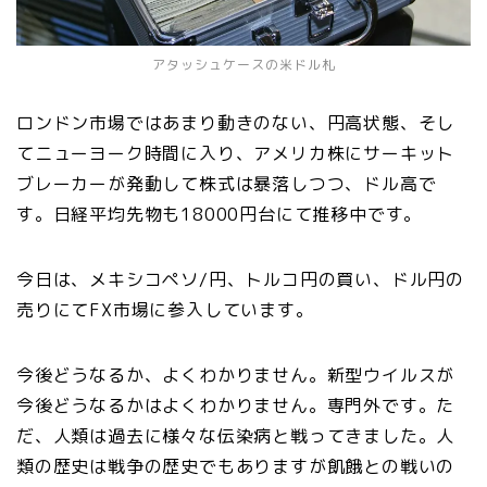
アタッシュケースの米ドル札
ロンドン市場ではあまり動きのない、円高状態、そし
てニューヨーク時間に入り、アメリカ株にサーキット
ブレーカーが発動して株式は暴落しつつ、ドル高で
す。日経平均先物も18000円台にて推移中です。
今日は、メキシコペソ/円、トルコ円の買い、ドル円の
売りにてFX市場に参入しています。
今後どうなるか、よくわかりません。新型ウイルスが
今後どうなるかはよくわかりません。専門外です。た
だ、人類は過去に様々な伝染病と戦ってきました。人
類の歴史は戦争の歴史でもありますが飢餓との戦いの