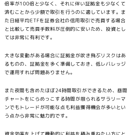
倍率が100倍と少なく、それに伴い証拠金も少なくて
済むことから少額で取引を行うのに適しています。ま
た日経平均ETFを証券会社の信用取引で売買する場合
と比較して売買手数料が圧倒的に安いため、投資とし
ては非常に有利です。
大きな変動がある場合に証拠金が吹き飛ぶリスクはあ
るものの、証拠金を多く準備しておき、低レバレッジ
で運用すれば問題ありません。
また夜間も含めたほぼ24時間取引ができるため、昼間
チャートをにらめっこする時間が限られるサラリーマ
ンでもトレードが可能な点も利益獲得機会が多いとい
う点から非常に魅力的です。
資金効率を上げて機動的に利益を積み重ねたい方にと