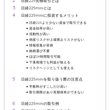
日経225先物取引とは
日経225miniとは
日経225miniに投資するメリット
日経225より少ない資金で取引できる
資金効率が高い
流動性が高い
倒産リスクや上場廃止リスクがない
情報収集が容易
銘柄選び不要
ほぼ24時間取引可能
下落相場でも利益が狙える
リスクヘッジとしても使える
日経225miniを取り扱う際の注意点
手数料がすこしだけ高い
取引期限があり長期保有ができない
日経225miniの取引例