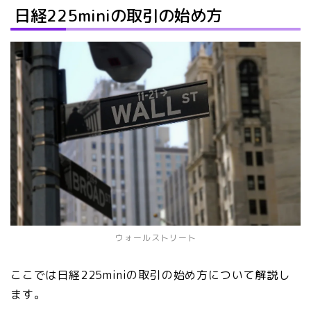
日経225miniの取引の始め方
ウォールストリート
ここでは日経225miniの取引の始め方について解説し
ます。