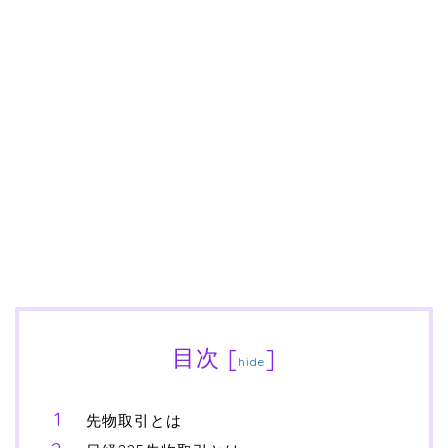
目次
[
]
hide
先物取引とは