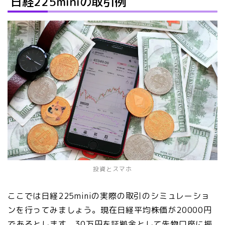
日経225miniの取引例
投資とスマホ
ここでは日経225miniの実際の取引のシミュレーショ
ンを行ってみましょう。現在日経平均株価が20000円
であるとします。30万円を証拠金として先物口座に振