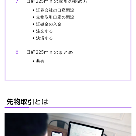
日経225miniの取引の始め方
証券会社の口座開設
先物取引口座の開設
証拠金の入金
注文する
決済する
日経225miniのまとめ
共有:
先物取引とは