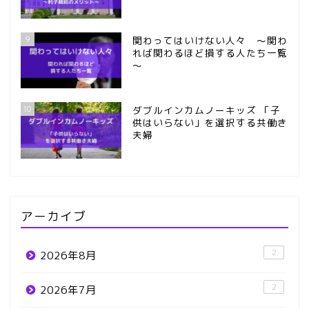
9
関わってはいけない人々 ～関わ
れば関わるほど損する人たち一覧
～
10
ダブルインカムノーキッズ 「子
供はいらない」を選択する共働き
夫婦
アーカイブ
2
2026年8月
2
2026年7月