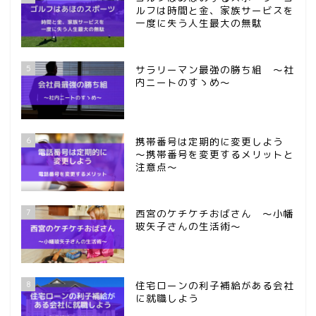
ルフは時間と金、家族サービスを
一度に失う人生最大の無駄
5
サラリーマン最強の勝ち組 ～社
内ニートのすゝめ～
6
携帯番号は定期的に変更しよう
～携帯番号を変更するメリットと
注意点～
7
西宮のケチケチおばさん ～小幡
玻矢子さんの生活術～
8
住宅ローンの利子補給がある会社
に就職しよう