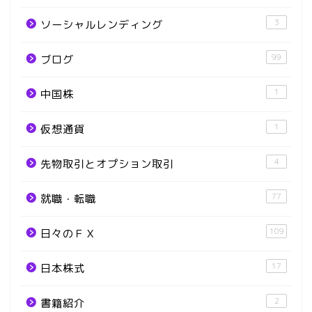
3
ソーシャルレンディング
99
ブログ
1
中国株
1
仮想通貨
4
先物取引とオプション取引
77
就職・転職
109
日々のＦＸ
17
日本株式
2
書籍紹介