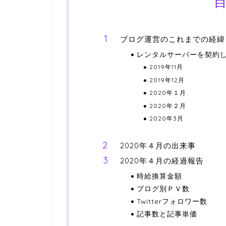
ブログ運営のこれまでの経緯
レンタルサーバーを契約し、
2019年11月
2019年12月
2020年１月
2020年２月
2020年3月
2020年４月の出来事
2020年４月の経過報告
時給換算金額
ブログ別ＰＶ数
Twitterフォロワー数
記事数と記事単価