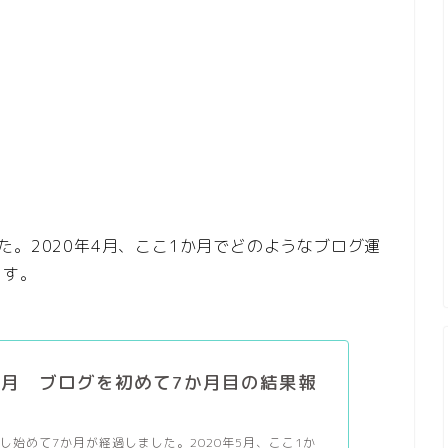
た。2020年4月、ここ1か月でどのようなブログ運
ます。
年5月 ブログを初めて7か月目の結果報
し始めて7か月が経過しました。2020年5月、ここ1か