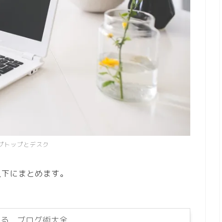
プトップとデスク
以下にまとめます。
げる ブログ術大全