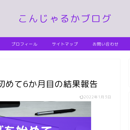
こんじゃるかブログ
プロフィール
サイトマップ
お問い合わせ
を初めて6か月目の結果報告
2022年1月3日