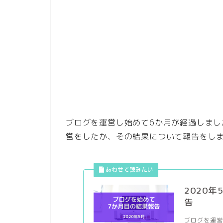
ブログを運営し始めて6か月が経過しまし
営をしたか、その結果について報告をし
2020
告
ブログを運営