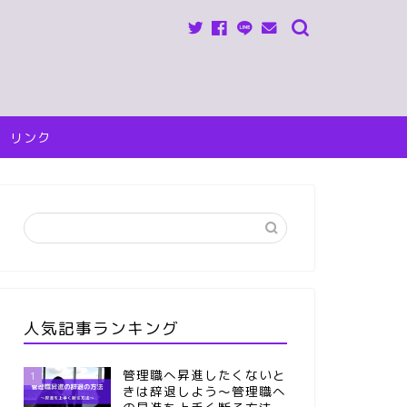
リンク
人気記事ランキング
管理職へ昇進したくないと
1
きは辞退しよう～管理職へ